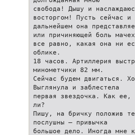
свобода! Дышу и наслаждаюс
восторгом! Пусть сейчас и 
дальнейшем она представляе
или причиняющей боль мачех
все равно, какая она ни ес
облике.
18 часов. Артиллерия выстр
минометчики 82 мм.
Сейчас будем двигаться. Хо
Выглянула и заблестела
первая звездочка. Как ее, 
ли?
Пишу, на бричку положив те
послушны – привычка
большое дело. Иногда мне к