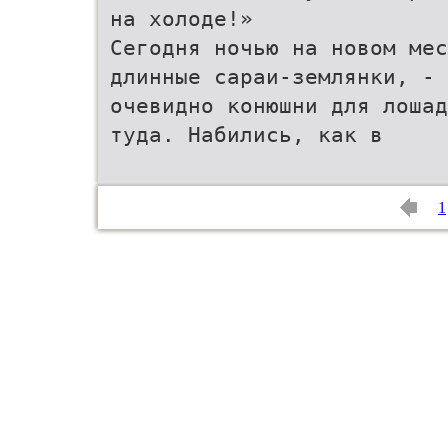
на холоде!»
Сегодня ночью на новом мес
длинные сараи-землянки, -
очевидно конюшни для лошад
туда. Набились, как в
1