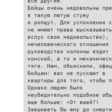
все другие.
Бойцы очень недовольны пре
в такую лютую стужу
и ропщут. Для успокоения с
не имеют права высказывать
вслух свое недовольство), 
нечеловеческого отношения 
руководство колонны ездит 
конской, а то и механическ
тяге. Нам, объяснили, офиц
бойцам: вас не пускают в
квартиры для того, чтобы п
Однако людям было
неубедительно подобное объ
еще больше: «От вшей?!
Завшиветь бы ему до смерти