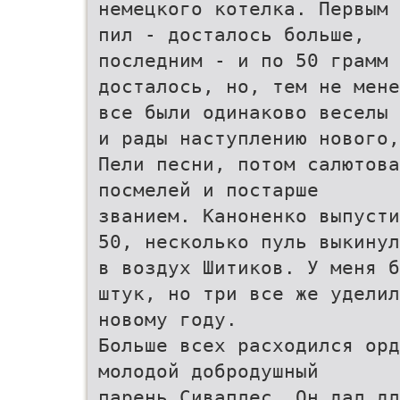
немецкого котелка. Первым 
пил - досталось больше,
последним - и по 50 грамм 
досталось, но, тем не мене
все были одинаково веселы
и рады наступлению нового,
Пели песни, потом салютова
посмелей и постарше
званием. Каноненко выпусти
50, несколько пуль выкинул
в воздух Шитиков. У меня б
штук, но три все же уделил
новому году.
Больше всех расходился орд
молодой добродушный
парень Сиваплес. Он дал дл