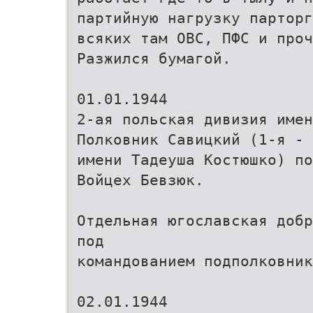
партийную нагрузку парторг
всяких там ОВС, ПФС и проч
Разжился бумагой.
01.01.1944
2-ая польская дивизия имен
Полковник Савицкий (1-я -
имени Тадеуша Костюшко) по
Войцех Бевзюк.
Отдельная югославская добр
под
командованием подполковник
02.01.1944