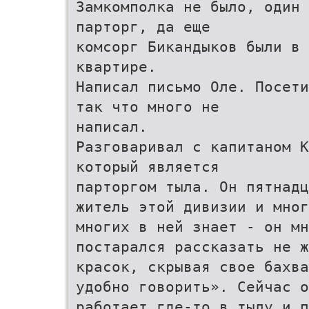
Замкомполка не было, один
парторг, да еще
комсорг Бикандыков были в 
квартире.
Написал письмо Оле. Посети
так что много не
написал.
Разговаривал с капитаном К
который является
парторгом тыла. Он пятнадц
житель этой дивизии и мног
многих в ней знает - он мн
постарался рассказать не ж
красок, скрывая свое бахва
удобно говорить». Сейчас о
работает где-то в тылу и п