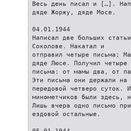
Весь день писал и […]. Нап
дяде Жоржу, дяде Мосе.
04.01.1944
Написал две больших статьи
Соколове. Накатал и
отправил четыре письма: Ма
дяде Люсе. Получил четыре
письма: от мамы два, от па
Эти письма они держали на
передовой четверо суток. И
минометчиков были здесь, н
Лишь вчера одно письмо при
ездовой остальные.
05.01.1944