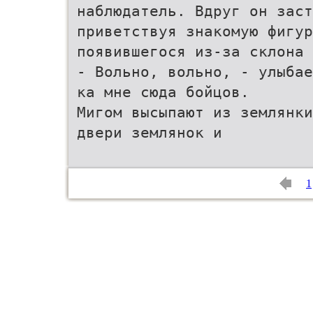
наблюдатель. Вдруг он зас
приветствуя знакомую фигур
появившегося из-за склона 
- Вольно, вольно, - улыбае
ка мне сюда бойцов.
Мигом высыпают из землянки
двери землянок и
1