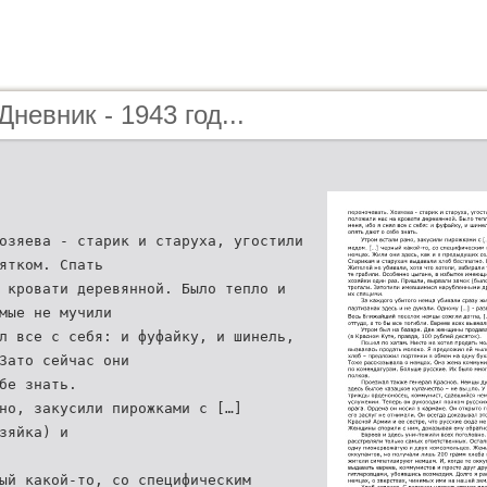
Дневник - 1943 год...
озяева - старик и старуха, угостили
ятком. Спать
 кровати деревянной. Было тепло и
мые не мучили
л все с себя: и фуфайку, и шинель,
Зато сейчас они
бе знать.
но, закусили пирожками с […]
зяйка) и
ый какой-то, со специфическим