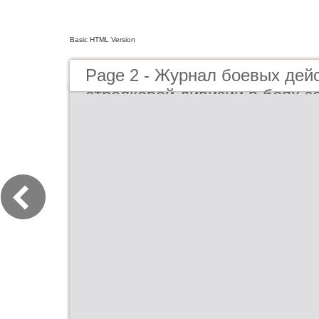
Basic HTML Version
Page 2 - Журнал боевых дей
стрелковой дивизии в боях з