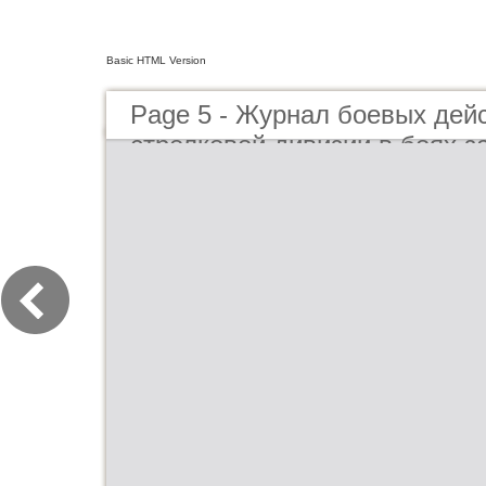
Basic HTML Version
Page 5 - Журнал боевых дей
стрелковой дивизии в боях з