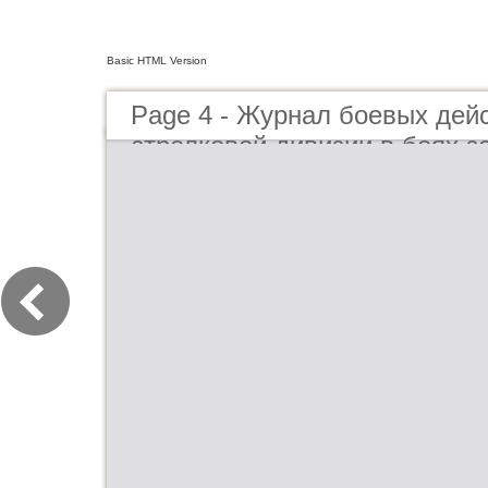
Basic HTML Version
Page 4 - Журнал боевых дей
стрелковой дивизии в боях з