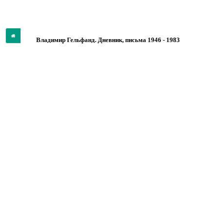
Владимир
Гельфанд. Дневник, письма 1946 - 1983