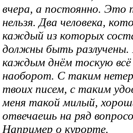
вчера, а постоянно. Это 
нельзя. Два человека, ко
каждый из которых соста
должны быть разлучены. И 
каждым днём тоскую всё 
наоборот. С таким нете
твоих писем, с таким удо
меня такой милый, хорош
отвечаешь на ряд вопросо
Например о курорте.