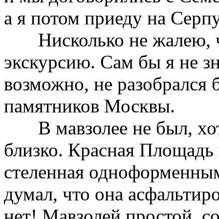
а я потом приеду на Серп
Нисколько не жалею, 
экскурсию. Сам бы я не зн
возможно, не разобрался 
памятников Москвы.
В мавзолее не был, х
близко. Красная Площадь 
стеленная одноформенным
думал, что она асфальтир
нет! Мавзолей простой, со