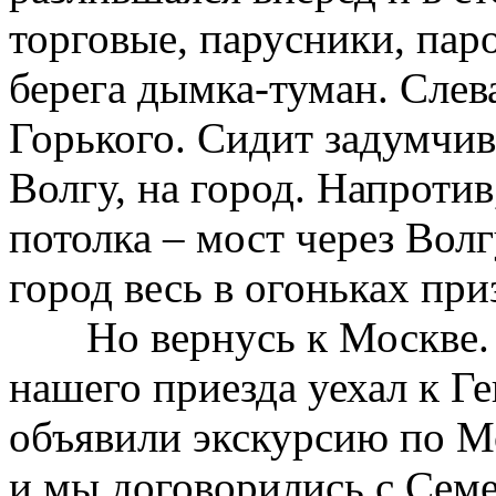
торговые, парусники, паро
берега дымка-туман. Слев
Горького. Сидит задумчив
Волгу, на город. Напротив
потолка – мост через Волг
город весь в огоньках пр
Но вернусь к Москве.
нашего приезда уехал к Ге
объявили экскурсию по Мо
и мы договорились с Семе