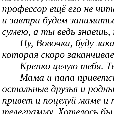
профессор ещё его не чит
и завтра будем занимать
сумею, а ты ведь знаешь,
Ну, Вовочка, буду зак
которая скоро заканчивае
Крепко целую тебя. Т
Мама и папа приветс
остальные друзья и родны
привет и поцелуй маме и 
телеграмму. Хотелось бы