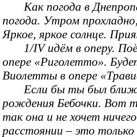
Как погода в Днепроп
погода. Утром прохладно,
Яркое, яркое солнце. При
1/
IV
идём в оперу. По
опере «Риголетто». Буд
Виолетты в опере «Трави
Если бы ты был ближе
рождения Бебочки. Вот т
так она и не хочет ничег
расстоянии – это только