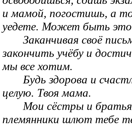
и мамой, погостишь, а т
уедете. Может быть это
Заканчивая своё пись
закончить учёбу и достич
мы все хотим.
Будь здорова и счаст
целую. Твоя мама.
Мои сёстры и братья
племянники шлют тебе тё