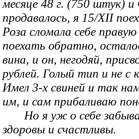
месяце
48 г
. (750 штук) и
продавалось, я 15/
XII
поех
Роза сломала себе правую 
поехать обратно, остало
вина, и он, негодяй, прис
рублей. Голый тип и не с
Имел 3-х свиней и так на
им, и сам прибаливаю пон
Но я уж о себе забыв
здоровы и счастливы.