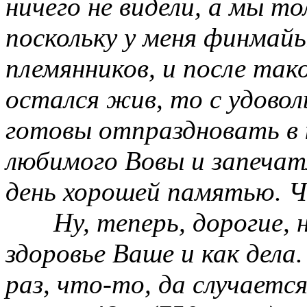
ничего не видели, а мы то
поскольку у меня финмай
племянников, и после так
остался жив, то с удовол
готовы отпраздновать в 
любимого Вовы и запеча
день хорошей памятью. 
Ну, теперь, дорогие,
здоровье Ваше и как дела
раз, что-то, да случаетс