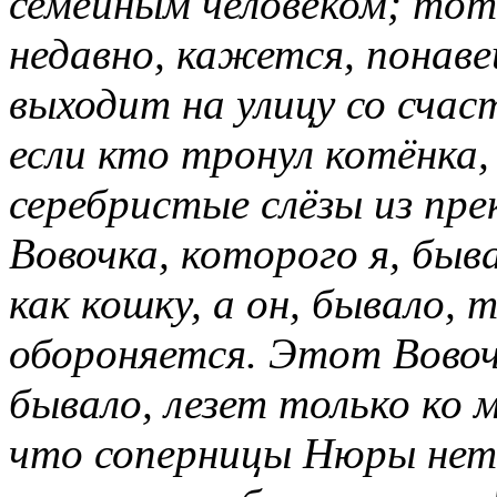
семейным человеком; тот
недавно, кажется, понаве
выходит на улицу со счас
если кто тронул котёнка,
серебристые слёзы из пре
Вовочка, которого я, быва
как кошку, а он, бывало, 
обороняется. Этот Вовоч
бывало, лезет только ко м
что соперницы Нюры нет