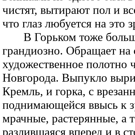
чистят, вытирают пол и все
что глаз любуется на это 
В Горьком тоже больш
грандиозно. Обращает на
художественное полотно 
Новгорода. Выпукло выри
Кремль, и горка, с врезан
поднимающейся ввысь к з
мрачные, растерянные, а т
разлившаяся вперед и в с