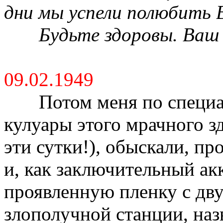
дни мы успели полюбить В
Будьте здоровы. Ваш 
09.02.1949
Потом меня по специ
кулуары этого мрачного зд
эти сутки!), обыскали, п
и, как заключительный ак
проявленную пленку с дву
злополучной станции, назв