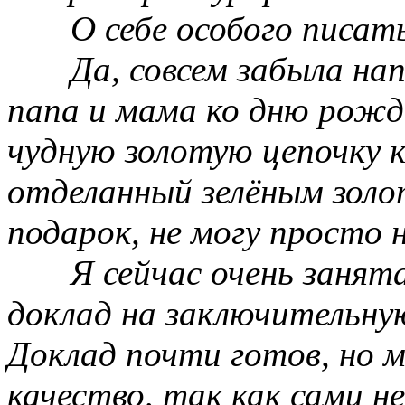
О себе особого писать
Да, совсем забыла на
папа и мама ко дню рожд
чудную золотую цепочку 
отделанный зелёным золо
подарок, не могу просто
Я сейчас очень занят
доклад на заключительну
Доклад почти готов, но м
качество, так как сами н