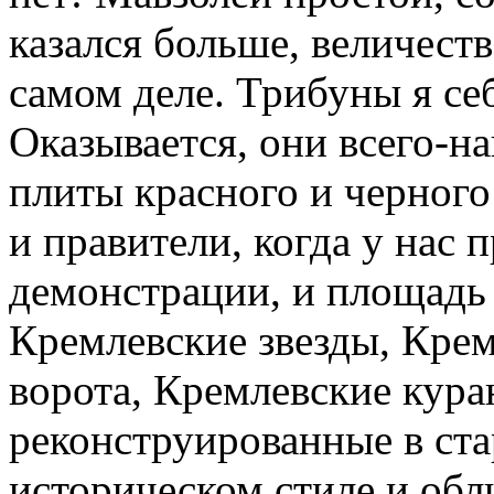
казался больше, величест
самом деле. Трибуны я себ
Оказывается, они всего-н
плиты красного и черного
и правители, когда у нас 
демонстрации, и площадь
Кремлевские звезды, Кре
ворота, Кремлевские кура
реконструированные в ст
историческом стиле и об