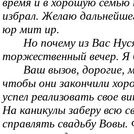
время и в хорошую семью 
избрал. Желаю дальнейшег
юр мит ир.
Но почему из Вас Нус
торжественный вечер. Я 
Ваш вызов, дорогие, 
чтобы они закончили хор
успел реализовать свое ви
На каникулы заберу всю с
справлять свадьбу Вовы. 