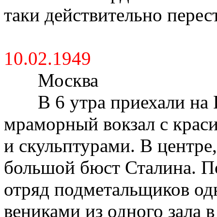
таки действительно перест
10.02.1949
Москва
В 6 утра приехали на
мраморный вокзал с крас
и скульптурами. В центре,
большой бюст Сталина. П
отряд подметальщиков од
вениками из одного зала 