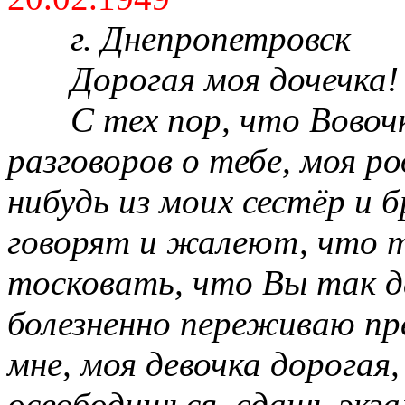
г. Днепропетровск
Дорогая моя дочечка!
С тех пор, что Вовочк
разговоров о тебе, моя р
нибудь из моих сестёр и б
говорят и жалеют, что т
тосковать, что Вы так д
болезненно переживаю пр
мне, моя девочка дорогая
освободишься, сдашь экза