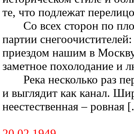
те, что подлежат перелицо
Со всех сторон по пл
партии снегоочистителей:
приездом нашим в Москву
заметное похолодание и л
Река несколько раз пе
и выглядит как канал. Шир
неестественная – ровная [.
20.02.1949