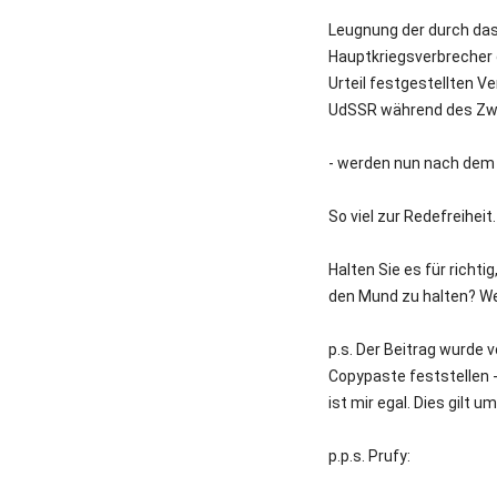
Leugnung der durch das 
Hauptkriegsverbrecher 
Urteil festgestellten V
UdSSR während des Zwe
- werden nun nach dem 
So viel zur Redefreiheit.
Halten Sie es für rich
den Mund zu halten? Wen
p.s. Der Beitrag wurde 
Copypaste feststellen -
ist mir egal. Dies gilt 
p.p.s. Prufy: