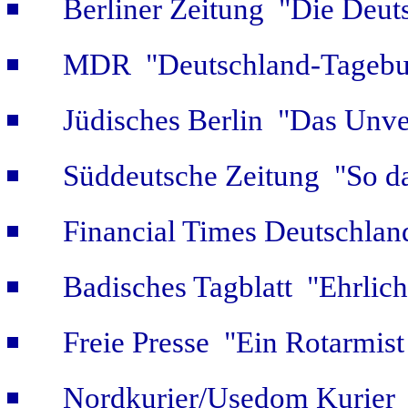
Berliner Zeitung "Die Deut
MDR "Deutschland-Tagebuc
Jüdisches Berlin "Das Unver
Süddeutsche Zeitung "So da
Financial Times Deutschlan
Badisches Tagblatt "Ehrlich
Freie Presse "Ein Rotarmist 
Nordkurier/Usedom Kurier "