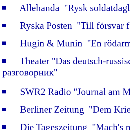
Allehanda "Rysk soldatdag
Ryska Posten "Till försvar f
Hugin & Munin "En rödarmi
Theater "Das deutsch-russi
разговорник"
SWR2 Radio "Journal am Mi
Berliner Zeitung "Dem Krie
Die Tageszeitung "Mach's n