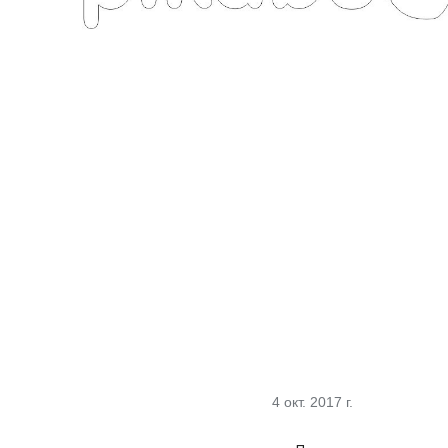
Обра
4 окт. 2017 г.