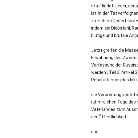
stattfindet. Jeder, der 
ist. In der Tat verfolgt
zu ziehen (Deserteure 
indem sie Diebstahl, R
blutige und brutale Ang
Jetzt greifen die Masse
Erwähnung des Zweiten 
Verfassung der Russisch
werden", Teil 3, Artikel 
Rehabilitierung des Na
die Verbreitung von Inf
ruhmreichen Tage des 
Vaterlandes zum Ausdru
der Öffentlichkeit.
und