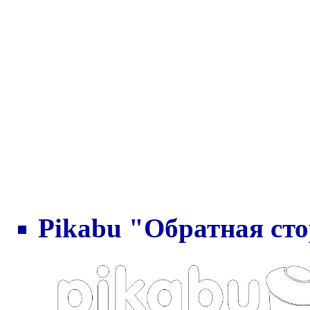
Pikabu "Обратная ст