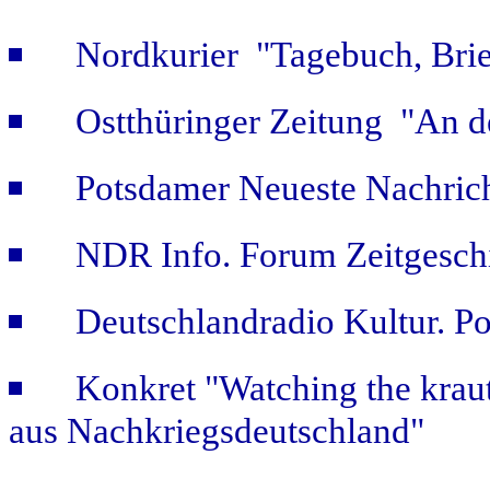
Nordkurier "Tagebuch, Bri
Ostthüringer Zeitung "An d
Potsdamer Neueste Nachric
NDR Info. Forum Zeitgeschi
Deutschlandradio Kultur. Po
Konkret "Watching the kraut
aus Nachkriegsdeutschland"