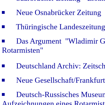
Neue Osnabrücker Zeitung "
Thüringische Landeszeitung
Das Argument "Wladimir Ge
Rotarmisten"
Deutschland Archiv: Zeitsch
Neue Gesellschaft/Frankfur
Deutsch-Russisches Museum
Aufzeichnungen eines Rotarmist