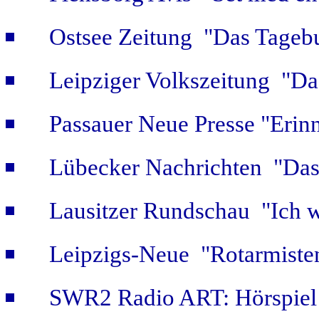
Ostsee Zeitung "Das Tageb
Leipziger Volkszeitung "Das
Passauer Neue Presse "Erin
Lübecker Nachrichten "Das 
Lausitzer Rundschau "Ich w
Leipzigs-Neue "Rotarmiste
SWR2 Radio ART: Hörspiel