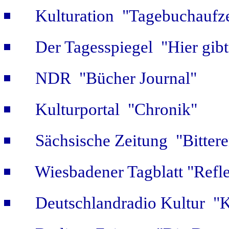
Kulturation "Tagebuchaufze
Der Tagesspiegel "Hier gib
NDR "Bücher Journal"
Kulturportal "Chronik"
Sächsische Zeitung "Bitter
Wiesbadener Tagblatt "Refle
Deutschlandradio Kultur "K