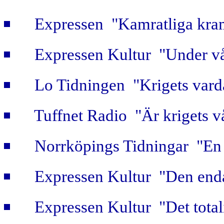
Expressen "Kamratliga kra
Expressen Kultur "Under vå
Lo Tidningen "Krigets vard
Tuffnet Radio "Är krigets v
Norrköpings Tidningar "En b
Expressen Kultur "Den enda
Expressen Kultur "Det totali