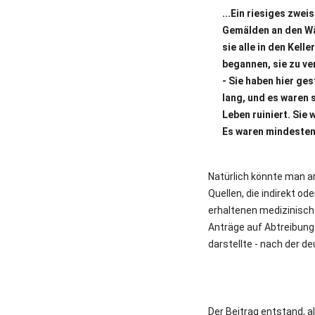
...Ein riesiges zwe
Gemälden an den Wä
sie alle in den Kel
begannen, sie zu ve
- Sie haben hier ge
lang, und es waren s
Leben ruiniert. Sie 
Es waren mindestens 
Natürlich könnte man a
Quellen, die indirekt od
erhaltenen medizinische
Anträge auf Abtreibung
darstellte - nach der d
Der Beitrag entstand, a