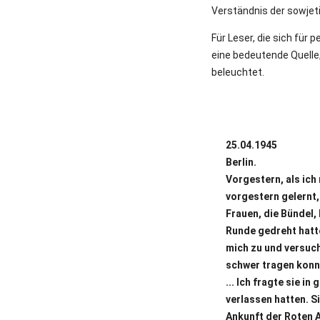
Verständnis der sowjet
Für Leser, die sich für
eine bedeutende Quelle,
beleuchtet.
25.04.1945
Berlin.
Vorgestern, als ich
vorgestern gelernt,
Frauen, die Bündel,
Runde gedreht hatte,
mich zu und versuch
schwer tragen konnt
... Ich fragte sie 
verlassen hatten. S
Ankunft der Roten A