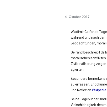
4. Oktober 2017
Wladimir Gelfands Tageb
während und nach dem 
Beobachtungen, morali
Gelfand beschreibt deta
moralischen Konflikten.
Zivilbevölkerung zeigen 
agierten.
Besonders bemerkenswer
zu erfassen.
Er dokumen
und Reflexion.
Wikipedia
Seine Tagebücher sind n
Vielschichtigkeit des m