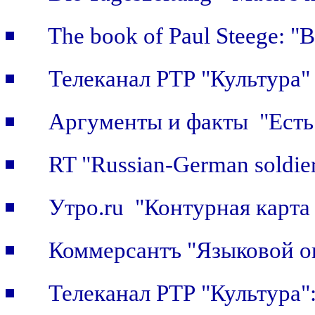
The book of Paul Steege: "B
Телеканал РТР "Культура"
Аргументы и факты "Есть 
RT "Russian-German soldier
Утро.ru "Контурная карта
Коммерсантъ "Языковой о
Телеканал РТР "Культура