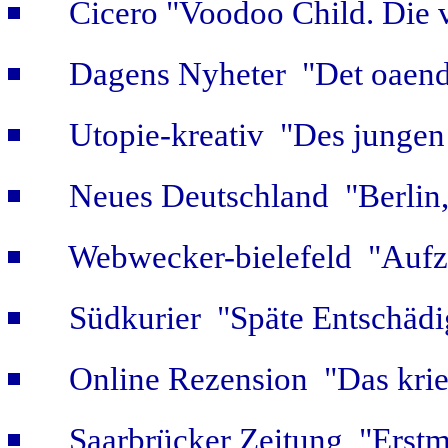
Cicero "Voodoo Child. Die 
Dagens Nyheter "Det oaendl
Utopie-kreativ "Des jungen
Neues Deutschland "Berlin,
Webwecker-bielefeld "Aufz
Südkurier "Späte Entschäd
Online Rezension "Das krie
Saarbrücker Zeitung "Erstm