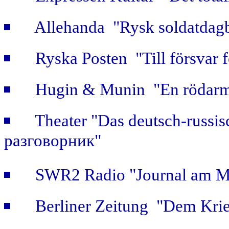
Allehanda "Rysk soldatdag
Ryska Posten "Till försvar f
Hugin & Munin "En rödarmi
Theater "Das deutsch-russi
разговорник"
SWR2 Radio "Journal am Mi
Berliner Zeitung "Dem Krie