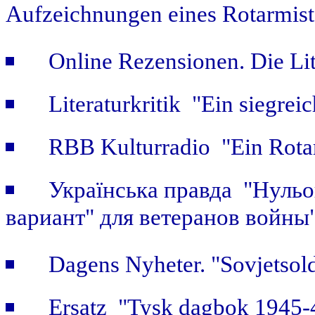
Aufzeichnungen eines Rotarmist
Online Rezensionen. Die Li
Literaturkritik "Ein siegrei
RBB Kulturradio "Ein Rotar
Українська правда "Нульов
вариант" для ветеранов войны
Dagens Nyheter. "Sovjetsold
Ersatz "Tysk dagbok 1945-