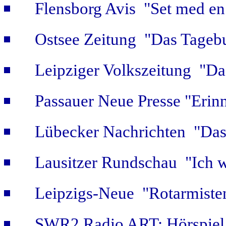
Flensborg Avis "Set med en 
Ostsee Zeitung "Das Tageb
Leipziger Volkszeitung "Das
Passauer Neue Presse "Erin
Lübecker Nachrichten "Das 
Lausitzer Rundschau "Ich w
Leipzigs-Neue "Rotarmiste
SWR2 Radio ART: Hörspiel