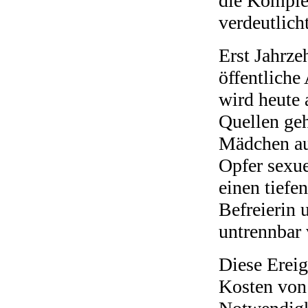
die Komple
verdeutlicht
Erst Jahrz
öffentliche
wird heute 
Quellen geh
Mädchen au
Opfer sexue
einen tiefe
Befreierin 
untrennbar 
Diese Erei
Kosten von 