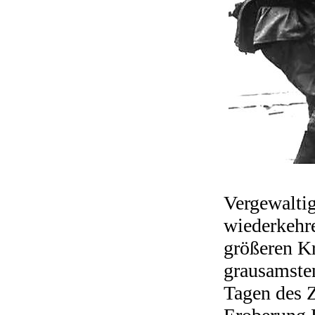
Vergewaltig
wiederkehr
größeren Kr
grausamsten
Tagen des Z