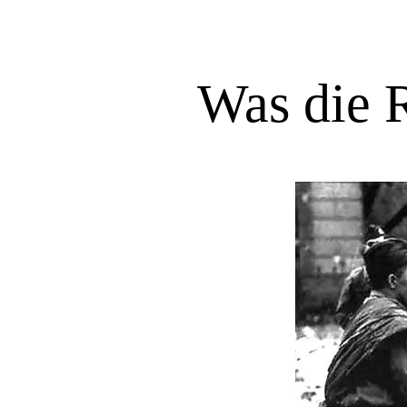
Was die 