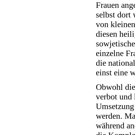
Frauen ang
selbst dort
von kleinen
diesen hei
sowjetische
einzelne Fr
die nationa
einst eine 
Obwohl die 
verbot und 
Umsetzung 
werden. Man
während and