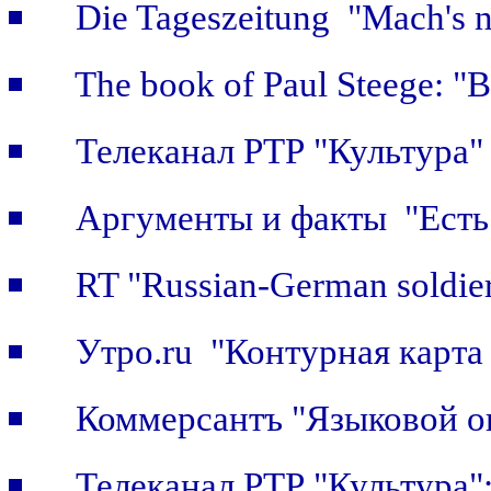
Die Tageszeitung "Mach's n
The book of Paul Steege: "B
Телеканал РТР "Культура"
Аргументы и факты "Есть 
RT "Russian-German soldier
Утро.ru "Контурная карта
Коммерсантъ "Языковой о
Телеканал РТР "Культура