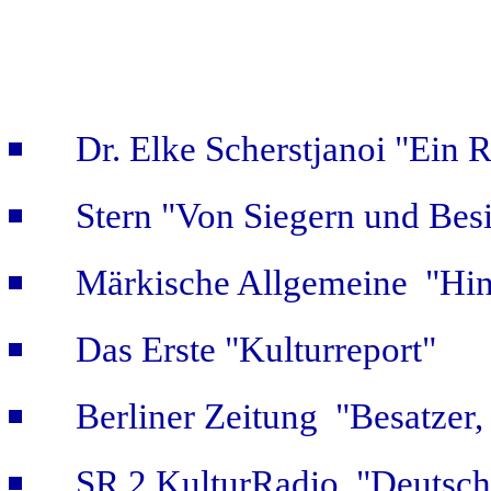
Dr. Elke Scherstjanoi "Ein 
Stern "Von Siegern und Bes
Märkische Allgemeine "Hint
Das Erste "Kulturreport"
Berliner Zeitung "Besatzer,
SR 2 KulturRadio "Deutsch