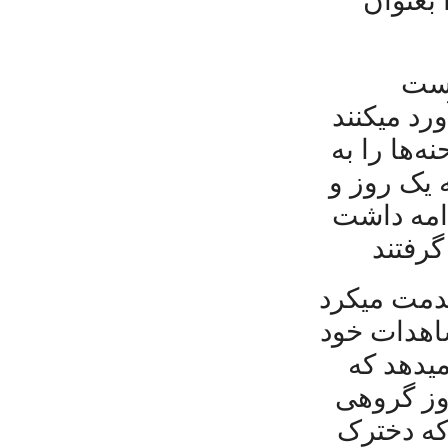
 بعنوان
دست
رد میکنند
ه‌ها را به
 یک روز و
دامه داشت
خدمت میکرد
اهدات خود
میدهد که
جاوز گروهی
 که دخترک