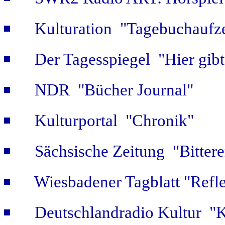
Kulturation "Tagebuchaufze
Der Tagesspiegel "Hier gib
NDR "Bücher Journal"
Kulturportal "Chronik"
Sächsische Zeitung "Bitter
Wiesbadener Tagblatt "Refle
Deutschlandradio Kultur "K