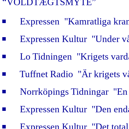
“VOLDTÆGTSMYTE”
Expressen "Kamratliga kra
Expressen Kultur "Under vå
Lo Tidningen "Krigets vard
Tuffnet Radio "Är krigets v
Norrköpings Tidningar "En b
Expressen Kultur "Den enda
Expressen Kultur "Det totali