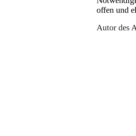
Notwendigke
offen und e
Autor des A