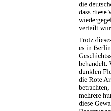
die deutsch
dass diese
wiedergegeb
verteilt wu
Trotz diese
es in Berli
Geschichtss
behandelt. 
dunklen Fle
die Rote A
betrachten,
mehrere hun
diese Gewal