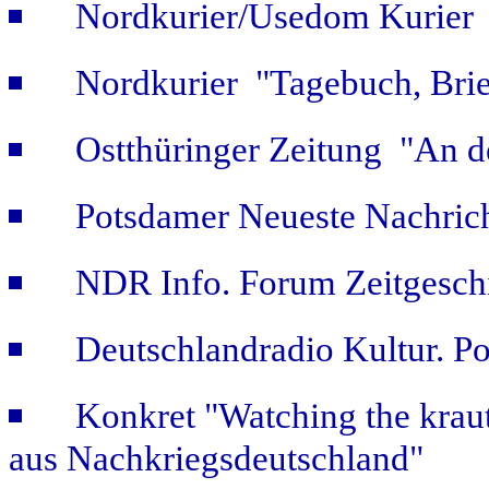
Nordkurier/Usedom Kurier "
Nordkurier "Tagebuch, Bri
Ostthüringer Zeitung "An d
Potsdamer Neueste Nachric
NDR Info. Forum Zeitgeschi
Deutschlandradio Kultur. Po
Konkret "Watching the kraut
aus Nachkriegsdeutschland"