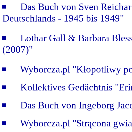
Das Buch von Sven Reichar
Deutschlands - 1945 bis 1949"
Lothar Gall & Barbara Bless
(2007)"
Wyborcza.pl "Kłopotliwy po
Kollektives Gedächtnis "Er
Das Buch von Ingeborg Jaco
Wyborcza.pl "Strącona gwi