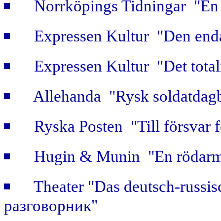
Norrköpings Tidningar "En b
Expressen Kultur "Den enda
Expressen Kultur "Det totali
Allehanda "Rysk soldatdag
Ryska Posten "Till försvar f
Hugin & Munin "En rödarmi
Theater "Das deutsch-russi
разговорник"