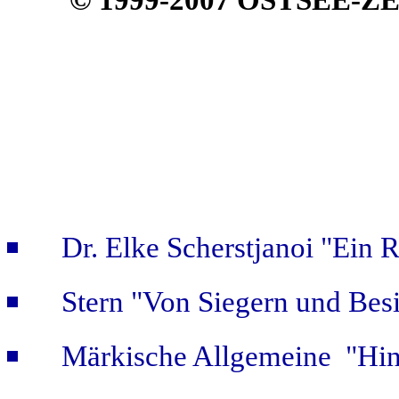
© 1999-2007 OSTSEE-Z
Dr. Elke Scherstjanoi "Ein 
Stern "Von Siegern und Bes
Märkische Allgemeine "Hint