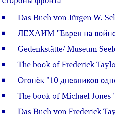
стороны фронта"
Das Buch von Jürgen W. Sch
ЛЕХАИМ "Евреи на войне: 
Gedenkstätte/ Museum Seel
The book of Frederick Taylo
Огонёк "10 дневников одн
The book of Michael Jones "
Das Buch von Frederick Tay