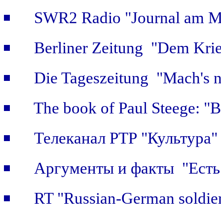
SWR2 Radio "Journal am Mi
Berliner Zeitung "Dem Krie
Die Tageszeitung "Mach's n
The book of Paul Steege: "B
Телеканал РТР "Культура"
Аргументы и факты "Есть 
RT "Russian-German soldier