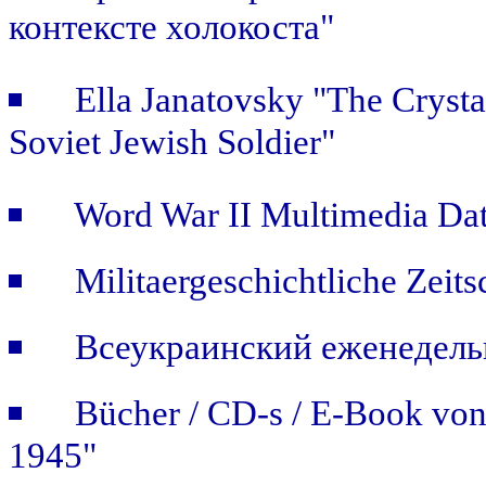
контексте холокоста"
Ella Janatovsky "The Crystal
Soviet Jewish Soldier"
Word War II Multimedia Dat
Militaergeschichtliche Zeit
Всеукраинский еженедель
Bücher / CD-s / E-Book vo
1945"