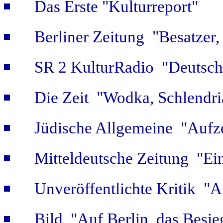
Das Erste "Kulturreport"
Berliner Zeitung "Besatzer,
SR 2 KulturRadio "Deutsch
Die Zeit "Wodka, Schlendri
Jüdische Allgemeine "Aufz
Mitteldeutsche Zeitung "Ein
Unveröffentlichte Kritik 
Bild "Auf Berlin, das Besie