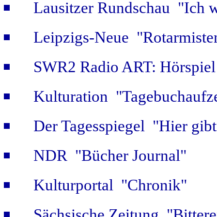
Lausitzer Rundschau "Ich w
Leipzigs-Neue "Rotarmiste
SWR2 Radio ART: Hörspiel
Kulturation "Tagebuchaufze
Der Tagesspiegel "Hier gib
NDR "Bücher Journal"
Kulturportal "Chronik"
Sächsische Zeitung "Bitter