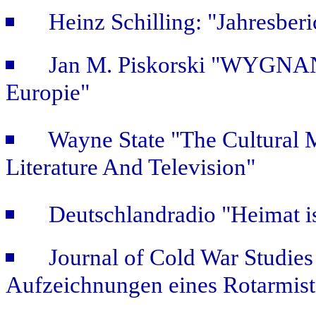
Heinz Schilling: "Jahresber
Jan M. Piskorski "WYGNAŃ
Europie"
Wayne State "The Cultural
Literature And Television"
Deutschlandradio "Heimat is
Journal of Cold War Studie
Aufzeichnungen eines Rotarmist