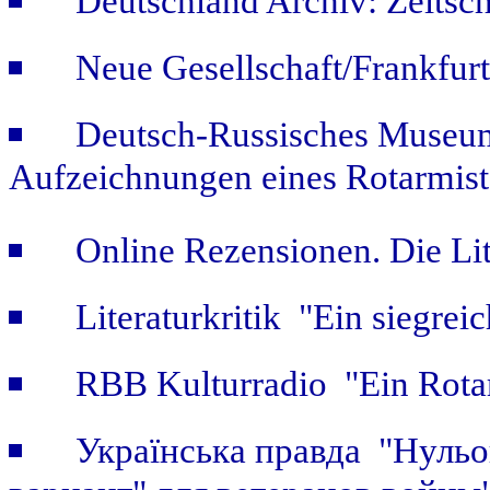
Deutschland Archiv: Zeitsch
Neue Gesellschaft/Frankfur
Deutsch-Russisches Museum
Aufzeichnungen eines Rotarmist
Online Rezensionen. Die Li
Literaturkritik "Ein siegrei
RBB Kulturradio "Ein Rotar
Українська правда "Нульов