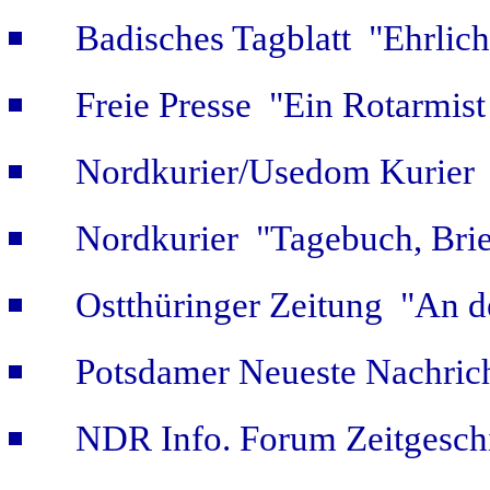
Badisches Tagblatt "Ehrlich
Freie Presse "Ein Rotarmist 
Nordkurier/Usedom Kurier "
Nordkurier "Tagebuch, Bri
Ostthüringer Zeitung "An d
Potsdamer Neueste Nachric
NDR Info. Forum Zeitgeschi