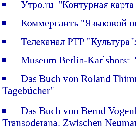
Утро.ru "Контурная карта
Коммерсантъ "Языковой о
Телеканал РТР "Культура
Museum Berlin-Karlshorst "
Das Buch von Roland Thimm
Tagebücher"
Das Buch von Bernd Vogenb
Transoderana: Zwischen Neuma