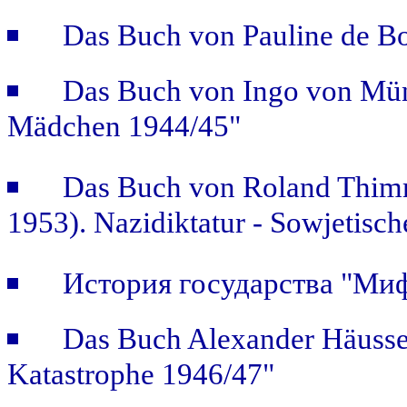
Das Buch von Pauline de B
Das Buch von Ingo von Mün
Mädchen 1944/45"
Das Buch von Roland Thimm
1953). Nazidiktatur - Sowjetisch
История государства "Ми
Das Buch Alexander Häusse
Katastrophe 1946/47"