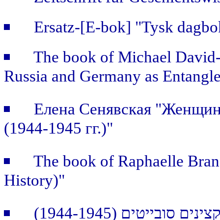
Ersatz-[E-bok] "Tysk dagb
The book of Michael David-F
Russia and Germany as Entangle
Елена Сенявская "Женщин
(1944-1945 гг.)"
The book of Raphaelle Branc
History)"
(ייטים (1944-1945