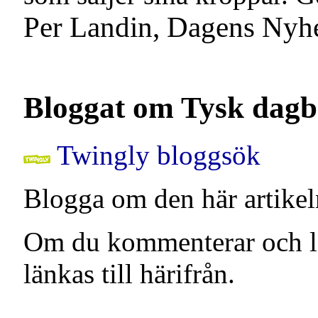
Per Landin, Dagens Nyhe
Bloggat om Tysk dagb
Twingly bloggsök
Blogga om den här artikel
Om du kommenterar och län
länkas till härifrån.