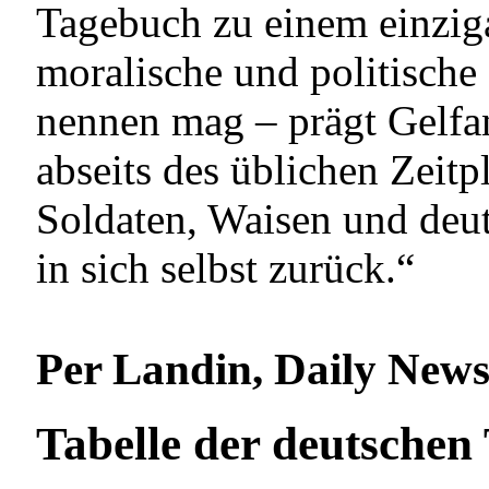
Tagebuch zu einem einziga
moralische und politisch
nennen mag – prägt Gelfa
abseits des üblichen Zeitp
Soldaten, Waisen und deut
in sich selbst zurück.“
Per Landin, Daily New
Tabelle der deutschen