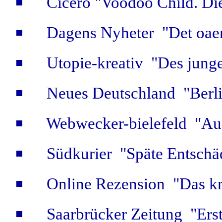
Cicero "Voodoo Child. Di
Dagens Nyheter "Det oaen
Utopie-kreativ "Des jung
Neues Deutschland "Berli
Webwecker-bielefeld "Auf
Südkurier "Späte Entschä
Online Rezension "Das kr
Saarbrücker Zeitung "Ers