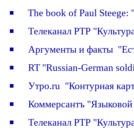
The book of Paul Steege: 
Телеканал РТР "Культур
Аргументы и факты "Ест
RT "Russian-German soldi
Утро.ru "Контурная кар
Коммерсантъ "Языковой
Телеканал РТР "Культур