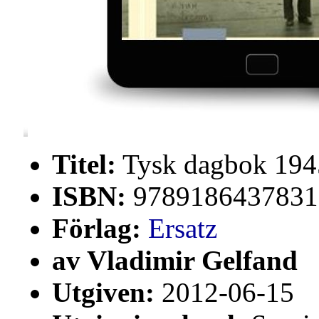
Titel:
Tysk dagbok 194
ISBN:
9789186437831
Förlag:
Ersatz
av Vladimir Gelfand
Utgiven:
2012-06-15