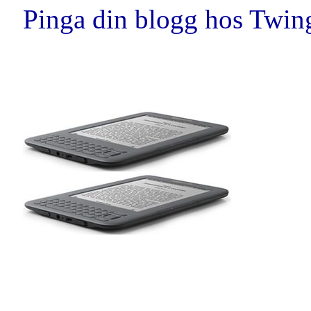
Pinga din blogg hos Twingl