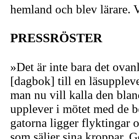
hemland och blev lärare. 
PRESSRÖSTER
»Det är inte bara det ova
[dagbok] till en läsupplev
man nu vill kalla den bla
upplever i mötet med de be
gatorna ligger flyktingar 
som säljer sina kroppar. Ge