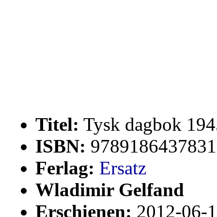
Titel:
Tysk dagbok 194
ISBN:
9789186437831
Ferlag:
Ersatz
Wladimir Gelfand
Erschienen:
2012-06-