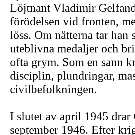
Löjtnant Vladimir Gelfand,
förödelsen vid fronten, m
löss. Om nätterna tar han s
uteblivna medaljer och bri
ofta grym. Som en sann k
disciplin, plundringar, m
civilbefolkningen.
I slutet av april 1945 drar
september 1946. Efter krige