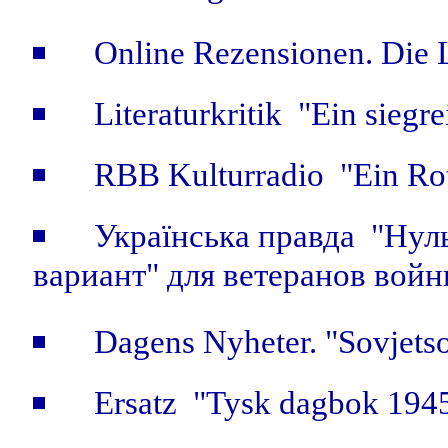
Online Rezensionen. Die 
Literaturkritik "Ein siegr
RBB Kulturradio "Ein Rot
Українська правда "Нуль
вариант" для ветеранов войн
Dagens Nyheter. "Sovjetso
Ersatz "Tysk dagbok 1945