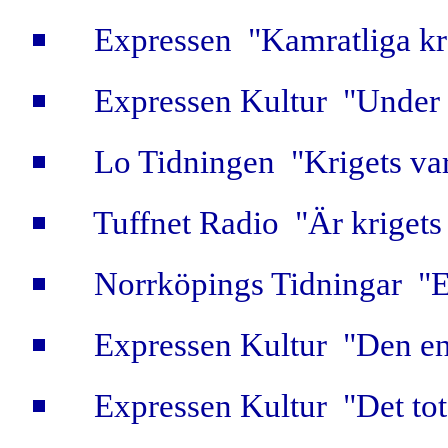
Expressen "Kamratliga k
Expressen Kultur "Under 
Lo Tidningen "Krigets va
Tuffnet Radio "Är krigets
Norrköpings Tidningar "En
Expressen Kultur "Den en
Expressen Kultur "Det tota