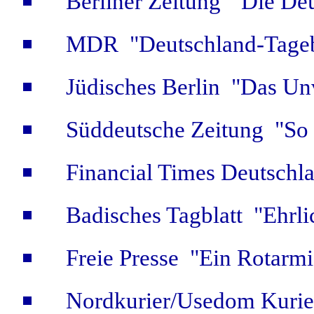
Berliner Zeitung "Die De
MDR "Deutschland-Tagebu
Jüdisches Berlin "Das Unv
Süddeutsche Zeitung "So 
Financial Times Deutschl
Badisches Tagblatt "Ehrlic
Freie Presse "Ein Rotarmis
Nordkurier/Usedom Kurier