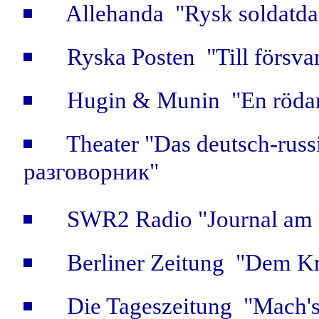
Allehanda "Rysk soldatda
Ryska Posten "Till försvar
Hugin & Munin "En rödar
Theater "Das deutsch-rus
разговорник"
SWR2 Radio "Journal am 
Berliner Zeitung "Dem Kr
Die Tageszeitung "Mach's