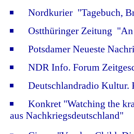
Nordkurier "Tagebuch, Br
Ostthüringer Zeitung "An
Potsdamer Neueste Nachri
NDR Info. Forum Zeitgesc
Deutschlandradio Kultur. 
Konkret "Watching the kra
aus Nachkriegsdeutschland"