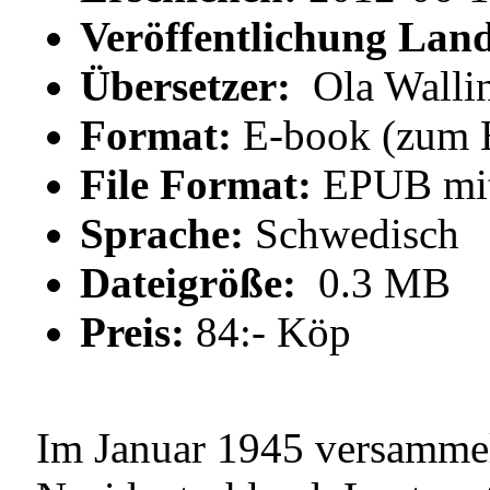
Veröffentlichung Lan
Übersetzer:
Ola Walli
Format:
E-book (zum 
File Format:
EPUB mit
Sprache:
Schwedisch
Dateigröße:
0.3 MB
Preis:
84:- Köp
Im Januar 1945 versammel