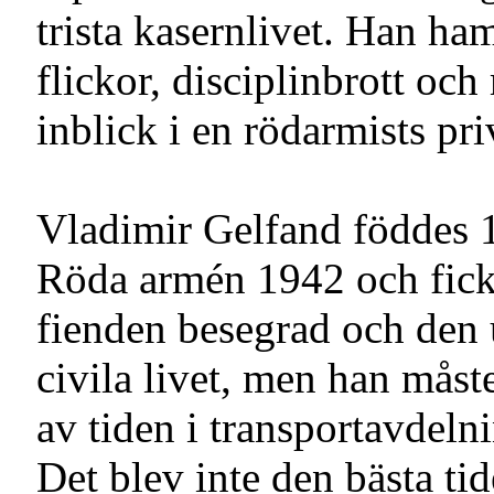
trista kasernlivet. Han ham
flickor, disciplinbrott oc
inblick i en rödarmists pr
Vladimir Gelfand föddes 1
Röda armén 1942 och fick 
fienden besegrad och den 
civila livet, men han måst
av tiden i transportavdeln
Det blev inte den bästa tid