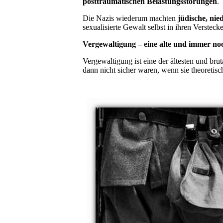
posttraumatischen Belastungsstörungen
.
Die Nazis wiederum machten
jüdische, ni
sexualisierte Gewalt selbst in ihren Versteck
Vergewaltigung – eine alte und immer n
Vergewaltigung ist eine der ältesten und bru
dann nicht sicher waren, wenn sie theoretisc