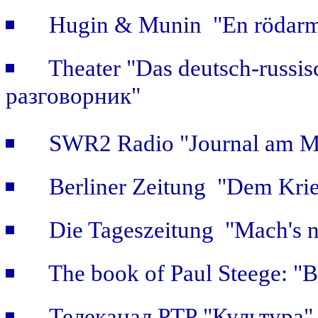
Hugin & Munin "En rödarmi
Theater "Das deutsch-russi
разговорник"
SWR2 Radio "Journal am Mi
Berliner Zeitung "Dem Krie
Die Tageszeitung "Mach's n
The book of Paul Steege: "B
Телеканал РТР "Культура"