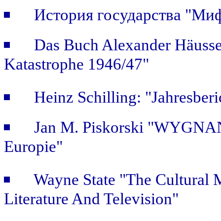
История государства "Ми
Das Buch Alexander Häusse
Katastrophe 1946/47"
Heinz Schilling: "Jahresber
Jan M. Piskorski "WYGNAŃ
Europie"
Wayne State "The Cultural
Literature And Television"