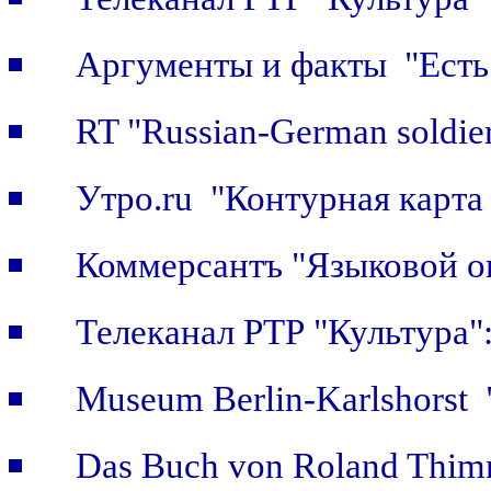
Аргументы и факты "Есть 
RT "Russian-German soldier
Утро.ru "Контурная карта
Коммерсантъ "Языковой о
Телеканал РТР "Культура
Museum Berlin-Karlshorst "
Das Buch von Roland Thimm