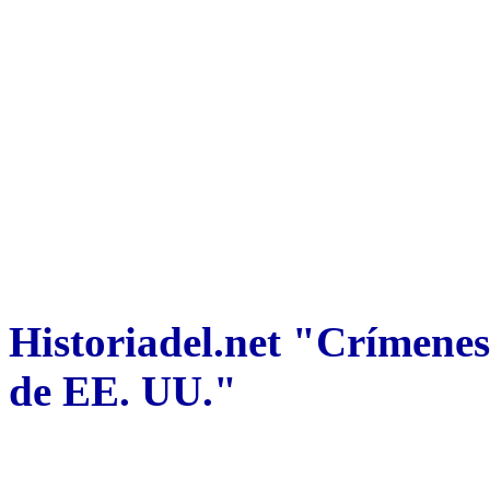
Historiadel.net "Crímenes
de EE. UU."