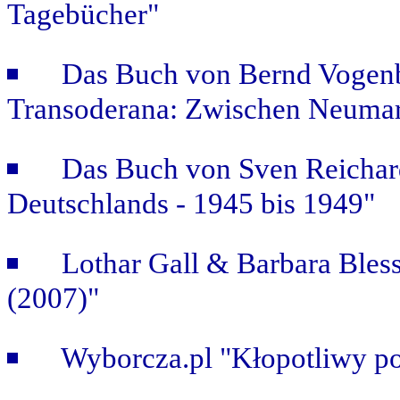
Tagebücher"
Das Buch von Bernd Vogenb
Transoderana: Zwischen Neuma
Das Buch von Sven Reichar
Deutschlands - 1945 bis 1949"
Lothar Gall & Barbara Bless
(2007)"
Wyborcza.pl "Kłopotliwy po