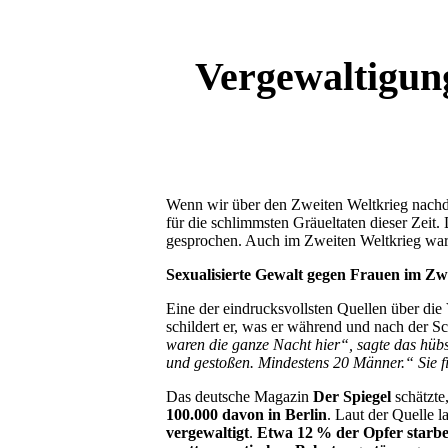
Vergewaltigun
Wenn wir über den Zweiten Weltkrieg nachd
für die schlimmsten Gräueltaten dieser Zeit
gesprochen. Auch im Zweiten Weltkrieg war d
Sexualisierte Gewalt gegen Frauen im Zw
Eine der eindrucksvollsten Quellen über die
schildert er, was er während und nach der 
waren die ganze Nacht hier“, sagte das hüb
und gestoßen. Mindestens 20 Männer.“ Sie f
Das deutsche Magazin
Der Spiegel
schätzte
100.000 davon in Berlin
. Laut der Quelle l
vergewaltigt
.
Etwa 12 % der Opfer starb