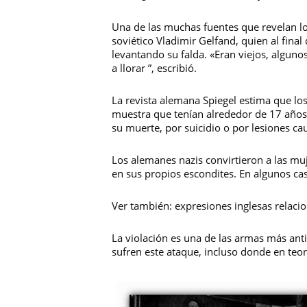
Una de las muchas fuentes que revelan los
soviético Vladimir Gelfand, quien al final
levantando su falda. «Eran viejos, algu
a llorar ”, escribió.
La revista alemana Spiegel estima que lo
muestra que tenían alrededor de 17 años
su muerte, por suicidio o por lesiones ca
Los alemanes nazis convirtieron a las muj
en sus propios escondites. En algunos cas
Ver también:
expresiones inglesas relacio
La violación es una de las armas más ant
sufren este ataque, incluso donde en teor