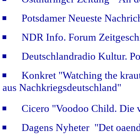
Potsdamer Neueste Nachric
NDR Info. Forum Zeitgeschi
Deutschlandradio Kultur. Po
Konkret "Watching the kraut
aus Nachkriegsdeutschland"
Cicero "Voodoo Child. Die 
Dagens Nyheter "Det oaendl