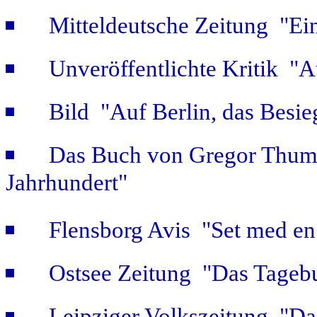
Mitteldeutsche Zeitung "Ein
Unveröffentlichte Kritik 
Bild "Auf Berlin, das Besie
Das Buch von Gregor Thum 
Jahrhundert"
Flensborg Avis "Set med en 
Ostsee Zeitung "Das Tageb
Leipziger Volkszeitung "Das