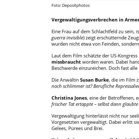
Foto: Depositphotos
Vergewaltigungsverbrechen in Arme
Eine Frau auf dem Schlachtfeld zu sein, 
guerra invisible
) zeigt erschütternde Zeu
wurden nicht etwa von Feinden, sondern
Laut dem Film schätzte der US-Kongress 
missbraucht
worden waren. Dabei handel
Beschwerde einzureichen. Doch fast alle
Die Anwältin
Susan Burke
, die im Film
noch schlimmer ist? Berufliche Repressalie
Christina Jones
, eine der Betroffenen, e
frischer Tat ertappte – selbst dann glaubte
Vergewaltigung hinterlässt nicht nur see
Vorgesetzten vergewaltigt. Dabei erlitt s
Gelees, Pürees und Brei.