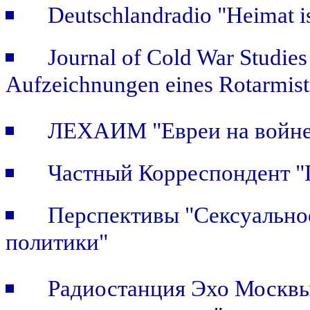
Deutschlandradio "Heimat is
Journal of Cold War Studie
Aufzeichnungen eines Rotarmist
ЛЕХАИМ "Евреи на войне.
Частный Корреспондент "П
Перспективы "Сексуальное
политики"
Радиостанция Эхо Москвы 