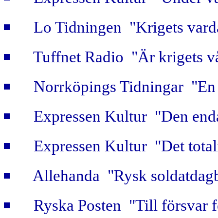
Lo Tidningen "Krigets vard
Tuffnet Radio "Är krigets v
Norrköpings Tidningar "En b
Expressen Kultur "Den enda
Expressen Kultur "Det totali
Allehanda "Rysk soldatdag
Ryska Posten "Till försvar f