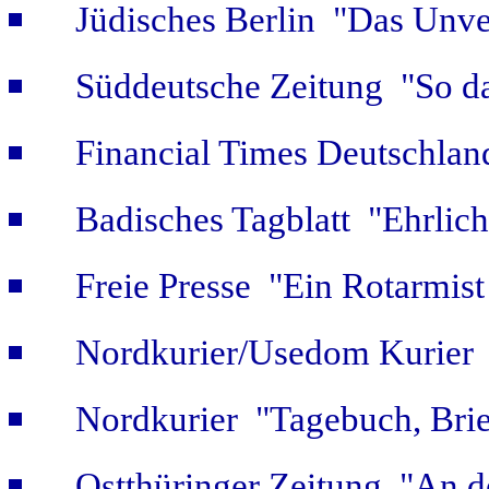
Jüdisches Berlin "Das Unver
Süddeutsche Zeitung "So da
Financial Times Deutschlan
Badisches Tagblatt "Ehrlich
Freie Presse "Ein Rotarmist 
Nordkurier/Usedom Kurier "
Nordkurier "Tagebuch, Bri
Ostthüringer Zeitung "An d