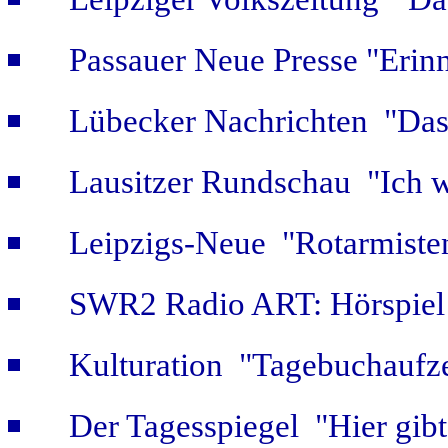
Passauer Neue Presse "Erin
Lübecker Nachrichten "Das 
Lausitzer Rundschau "Ich w
Leipzigs-Neue "Rotarmiste
SWR2 Radio ART: Hörspiel
Kulturation "Tagebuchaufze
Der Tagesspiegel "Hier gib