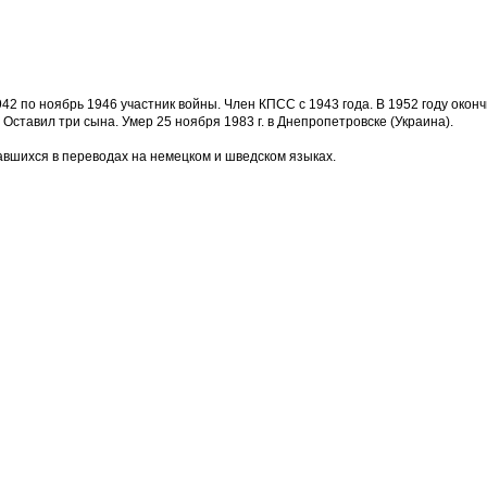
42 по ноябрь 1946 участник войны. Член КПСС с 1943 года. В 1952 году окон
 Оставил три сына. Умер 25 ноября 1983 г. в Днепропетровске (Украина).
авшихся в переводах на немецком и шведском языках.