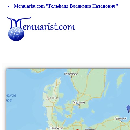
Memuarist.com "Гельфанд Владимир Натанович"