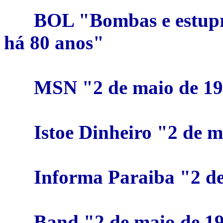
BOL "Bombas e estupr
há 80 anos"
MSN "2 de maio de 194
Istoe Dinheiro "2 de m
Informa Paraiba "2 de
Band "2 de maio de 19