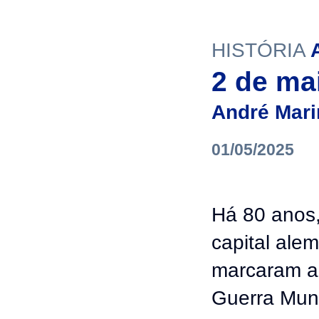
HISTÓRIA
2 de ma
André Mar
01/05/2025
Há 80 anos,
capital alem
marcaram a 
Guerra Mund