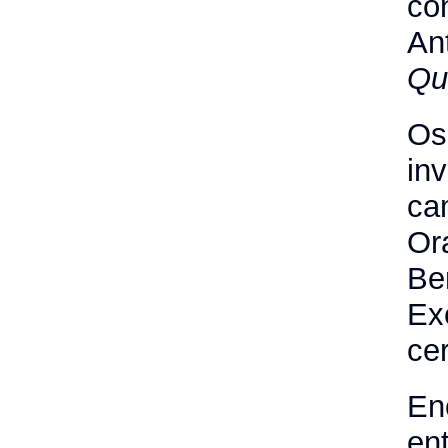
co
An
Qu
Os
in
ca
Ora
Be
Ex
cer
En
en