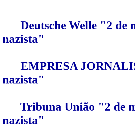
Deutsche Welle "2 de 
nazista"
EMPRESA JORNALISTI
nazista"
Tribuna União "2 de m
nazista"