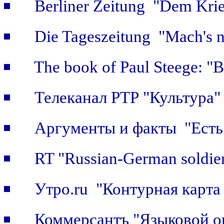
Berliner Zeitung "Dem Krie
Die Tageszeitung "Mach's n
The book of Paul Steege: "B
Телеканал РТР "Культура"
Аргументы и факты "Есть 
RT "Russian-German soldier
Утро.ru "Контурная карта
Коммерсантъ "Языковой о