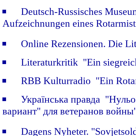
Deutsch-Russisches Museum
Aufzeichnungen eines Rotarmist
Online Rezensionen. Die Li
Literaturkritik "Ein siegrei
RBB Kulturradio "Ein Rotar
Українська правда "Нульов
вариант" для ветеранов войны
Dagens Nyheter. "Sovjetsold