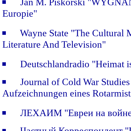
Jan M. Piskorski "WYGNAŃ
Europie"
Wayne State "The Cultural
Literature And Television"
Deutschlandradio "Heimat is
Journal of Cold War Studie
Aufzeichnungen eines Rotarmist
ЛЕХАИМ "Евреи на войне.
Частный Корреспондент "П