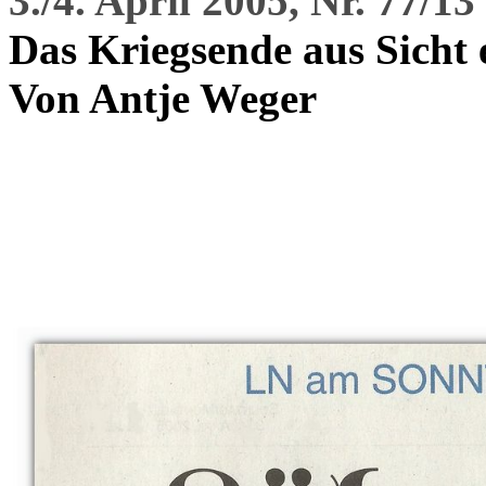
3./4. April 2005, Nr. 77/13
Das Kriegsende aus Sicht 
Von Antje Weger