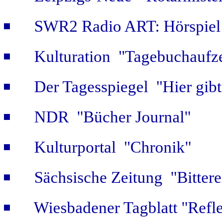
SWR2 Radio ART: Hörspiel
Kulturation "Tagebuchaufze
Der Tagesspiegel "Hier gib
NDR "Bücher Journal"
Kulturportal "Chronik"
Sächsische Zeitung "Bitter
Wiesbadener Tagblatt "Refle