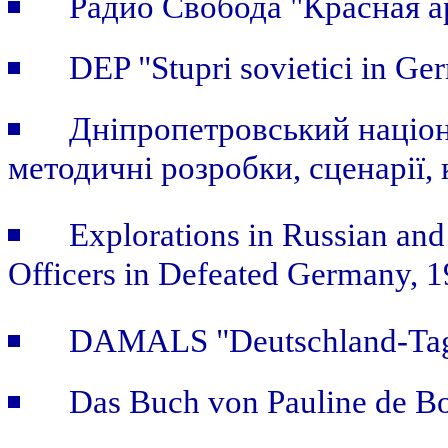
Радио Свобода "Красная а
DEP "Stupri sovietici in Ge
Дніпропетровський націон
методичні розробки, сценарії, 
Explorations in Russian and
Officers in Defeated Germany, 
DAMALS "Deutschland-Tage
Das Buch von Pauline de B