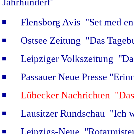
Jahrhundert"
Flensborg Avis "Set med en 
Ostsee Zeitung "Das Tageb
Leipziger Volkszeitung "Das
Passauer Neue Presse "Erin
Lübecker Nachrichten "Das 
Lausitzer Rundschau "Ich w
Leipzigs-Neue "Rotarmiste