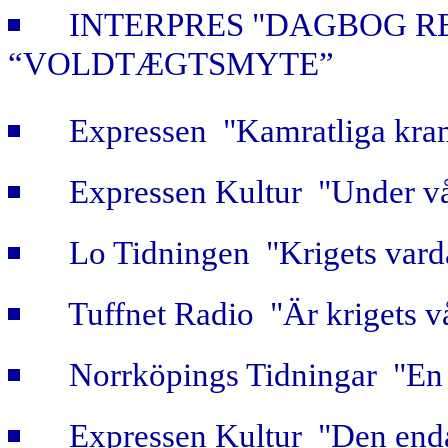
INTERPRES "DAGBOG R
“VOLDTÆGTSMYTE”
Expressen "Kamratliga kra
Expressen Kultur "Under vå
Lo Tidningen "Krigets vard
Tuffnet Radio "Är krigets v
Norrköpings Tidningar "En b
Expressen Kultur "Den enda