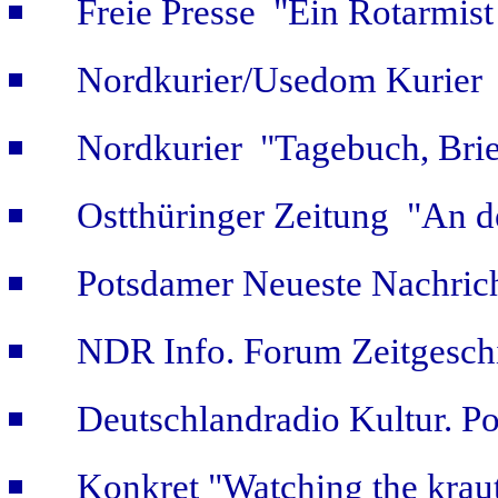
Freie Presse "Ein Rotarmist 
Nordkurier/Usedom Kurier "
Nordkurier "Tagebuch, Bri
Ostthüringer Zeitung "An d
Potsdamer Neueste Nachric
NDR Info. Forum Zeitgeschi
Deutschlandradio Kultur. Po
Konkret "Watching the kraut