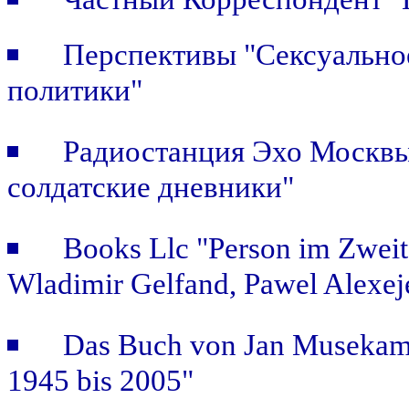
Перспективы "Сексуальное
политики"
Радиостанция Эхо Москвы 
солдатские дневники"
Books Llc "Person im Zweit
Wladimir Gelfand, Pawel Alexej
Das Buch von Jan Musekamp:
1945 bis 2005"