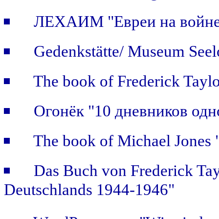
ЛЕХАИМ "Евреи на войне: 
Gedenkstätte/ Museum Seel
The book of Frederick Taylo
Огонёк "10 дневников одн
The book of Michael Jones "
Das Buch von Frederick Tay
Deutschlands 1944-1946"