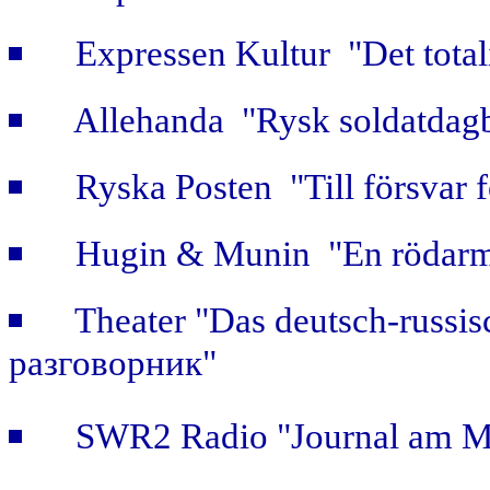
Expressen Kultur "Det totali
Allehanda "Rysk soldatdag
Ryska Posten "Till försvar f
Hugin & Munin "En rödarmi
Theater "Das deutsch-russi
разговорник"
SWR2 Radio "Journal am Mi