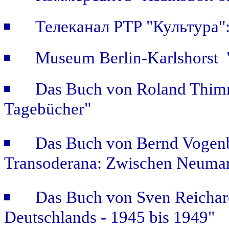
Телеканал РТР "Культура
Museum Berlin-Karlshorst "
Das Buch von Roland Thimm
Tagebücher"
Das Buch von Bernd Vogenb
Transoderana: Zwischen Neuma
Das Buch von Sven Reichar
Deutschlands - 1945 bis 1949"