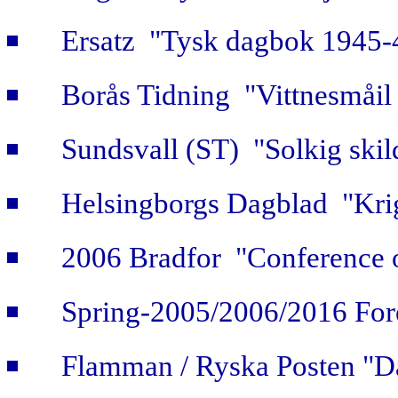
Ersatz "Tysk dagbok 1945-
Borås Tidning "Vittnesmåil 
Sundsvall (ST) "Solkig skild
Helsingborgs Dagblad "Krig
2006 Bradfor "Conference 
Spring-2005/2006/2016 For
Flamman / Ryska Posten "Da