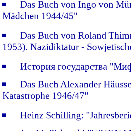
Das Buch von Ingo von Mün
Mädchen 1944/45"
Das Buch von Roland Thimm
1953). Nazidiktatur - Sowjetisch
История государства "Ми
Das Buch Alexander Häusse
Katastrophe 1946/47"
Heinz Schilling: "Jahresber