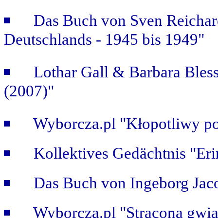
Das Buch von Sven Reichar
Deutschlands - 1945 bis 1949"
Lothar Gall & Barbara Bless
(2007)"
Wyborcza.pl "Kłopotliwy po
Kollektives Gedächtnis "Er
Das Buch von Ingeborg Jaco
Wyborcza.pl "Strącona gwi