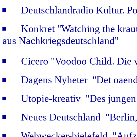
Deutschlandradio Kultur. Po
Konkret "Watching the kraut
aus Nachkriegsdeutschland"
Cicero "Voodoo Child. Die 
Dagens Nyheter "Det oaendl
Utopie-kreativ "Des jungen
Neues Deutschland "Berlin,
Webwecker-bielefeld "Aufz