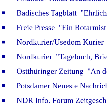
Badisches Tagblatt "Ehrlich
Freie Presse "Ein Rotarmist 
Nordkurier/Usedom Kurier "
Nordkurier "Tagebuch, Bri
Ostthüringer Zeitung "An d
Potsdamer Neueste Nachric
NDR Info. Forum Zeitgeschi