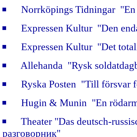
Norrköpings Tidningar "En b
Expressen Kultur "Den enda
Expressen Kultur "Det totali
Allehanda "Rysk soldatdag
Ryska Posten "Till försvar f
Hugin & Munin "En rödarmi
Theater "Das deutsch-russi
разговорник"