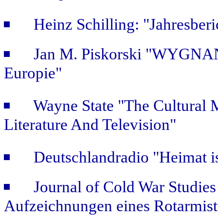
Heinz Schilling: "Jahresber
Jan M. Piskorski "WYGNAŃ
Europie"
Wayne State "The Cultural
Literature And Television"
Deutschlandradio "Heimat is
Journal of Cold War Studie
Aufzeichnungen eines Rotarmist