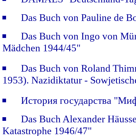
Das Buch von Pauline de B
Das Buch von Ingo von Mün
Mädchen 1944/45"
Das Buch von Roland Thimm
1953). Nazidiktatur - Sowjetisch
История государства "Ми
Das Buch Alexander Häusse
Katastrophe 1946/47"