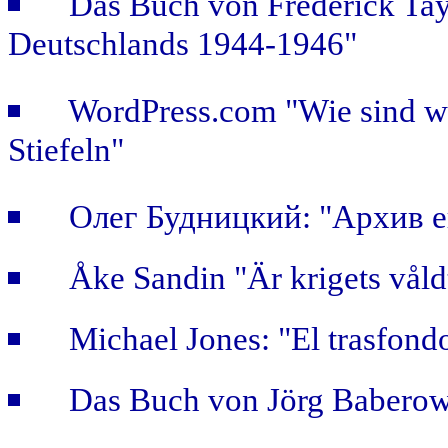
Das Buch von Frederick Tay
Deutschlands 1944-1946"
WordPress.com "Wie sind wir
Stiefeln"
Олег Будницкий: "Архив е
Åke Sandin "Är krigets våld
Michael Jones: "El trasfondo
Das Buch von Jörg Baberows