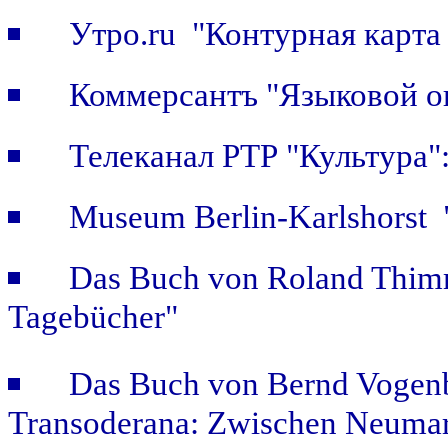
Утро.ru "Контурная карта
Коммерсантъ "Языковой о
Телеканал РТР "Культура
Museum Berlin-Karlshorst "
Das Buch von Roland Thimm
Tagebücher"
Das Buch von Bernd Vogenb
Transoderana: Zwischen Neuma