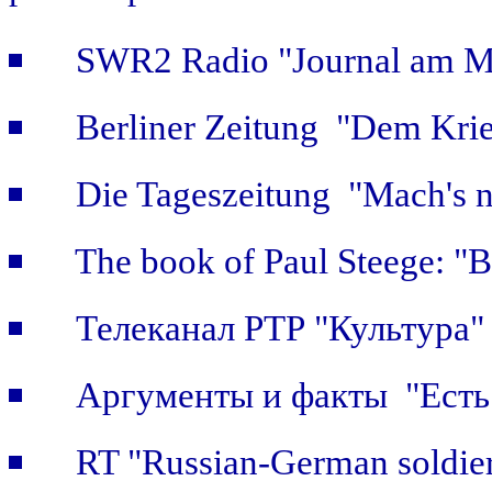
SWR2 Radio "Journal am Mi
Berliner Zeitung "Dem Krie
Die Tageszeitung "Mach's n
The book of Paul Steege: "B
Телеканал РТР "Культура"
Аргументы и факты "Есть 
RT "Russian-German soldier