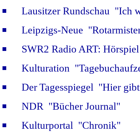
Lausitzer Rundschau "Ich w
Leipzigs-Neue "Rotarmiste
SWR2 Radio ART: Hörspiel
Kulturation "Tagebuchaufze
Der Tagesspiegel "Hier gib
NDR "Bücher Journal"
Kulturportal "Chronik"