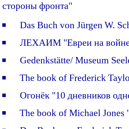
стороны фронта"
Das Buch von Jürgen W. Sch
ЛЕХАИМ "Евреи на войне: 
Gedenkstätte/ Museum Seel
The book of Frederick Taylo
Огонёк "10 дневников одн
The book of Michael Jones "