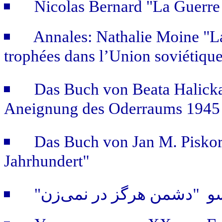
Nicolas Bernard "La Guerre
Annales: Nathalie Moine "La p
trophées dans l’Union soviétiqu
Das Buch von Beata Halicka
Aneignung des Oderraums 1945 
Das Buch von Jan M. Piskors
Jahrhundert"
"و "دشمن هرگز در نمی‌زن