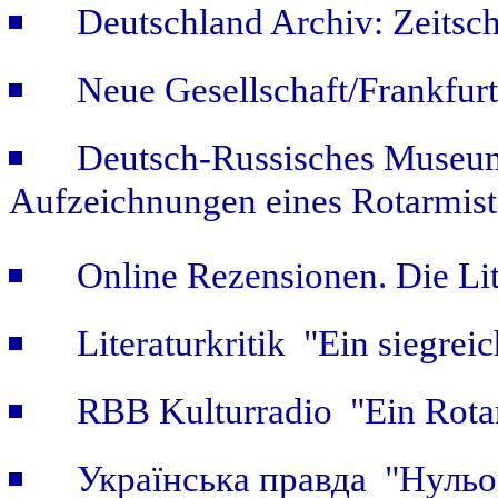
Deutschland Archiv: Zeitsch
Neue Gesellschaft/Frankfur
Deutsch-Russisches Museum
Aufzeichnungen eines Rotarmist
Online Rezensionen. Die Li
Literaturkritik "Ein siegrei
RBB Kulturradio "Ein Rotar
Українська правда "Нульов