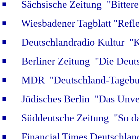
Sächsische Zeitung "Bitter
Wiesbadener Tagblatt "Refle
Deutschlandradio Kultur "K
Berliner Zeitung "Die Deut
MDR "Deutschland-Tagebuc
Jüdisches Berlin "Das Unver
Süddeutsche Zeitung "So da
Financial Times Deutschlan