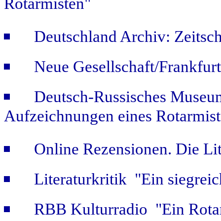
Rotarmisten"
Deutschland Archiv: Zeitsch
Neue Gesellschaft/Frankfur
Deutsch-Russisches Museum
Aufzeichnungen eines Rotarmist
Online Rezensionen. Die Li
Literaturkritik "Ein siegrei
RBB Kulturradio "Ein Rotar