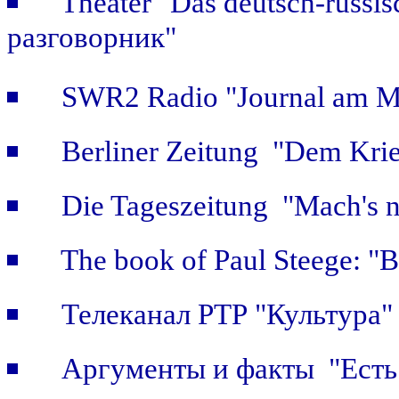
Theater "Das deutsch-russi
разговорник"
SWR2 Radio "Journal am Mi
Berliner Zeitung "Dem Krie
Die Tageszeitung "Mach's n
The book of Paul Steege: "B
Телеканал РТР "Культура"
Аргументы и факты "Есть 