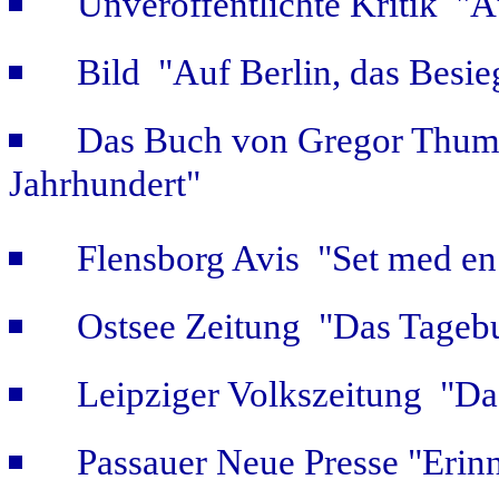
Unveröffentlichte Kritik 
Bild "Auf Berlin, das Besie
Das Buch von Gregor Thum 
Jahrhundert"
Flensborg Avis "Set med en 
Ostsee Zeitung "Das Tageb
Leipziger Volkszeitung "Das
Passauer Neue Presse "Erin