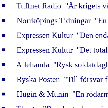
Tuffnet Radio "Är krigets v
Norrköpings Tidningar "En b
Expressen Kultur "Den enda
Expressen Kultur "Det totali
Allehanda "Rysk soldatdag
Ryska Posten "Till försvar f
Hugin & Munin "En rödarmi