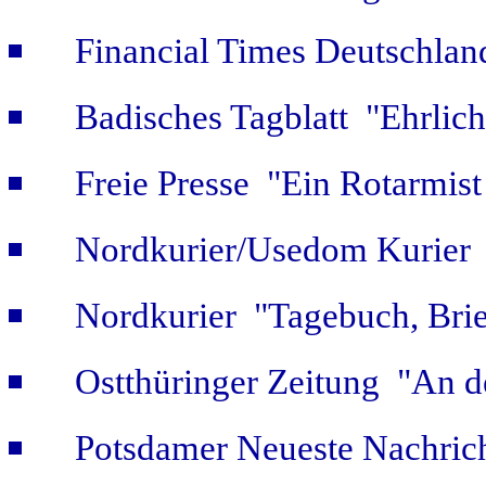
Financial Times Deutschlan
Badisches Tagblatt "Ehrlich
Freie Presse "Ein Rotarmist 
Nordkurier/Usedom Kurier "
Nordkurier "Tagebuch, Bri
Ostthüringer Zeitung "An d
Potsdamer Neueste Nachric