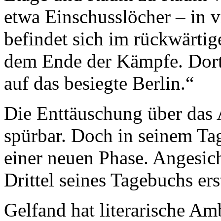
etwa Einschusslöcher – in v
befindet sich im rückwärtig
dem Ende der Kämpfe. Dort 
auf das besiegte Berlin.“
Die Enttäuschung über das A
spürbar. Doch in seinem Ta
einer neuen Phase. Angesich
Drittel seines Tagebuchs er
Gelfand hat literarische Amb