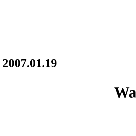
2007.01.19
War