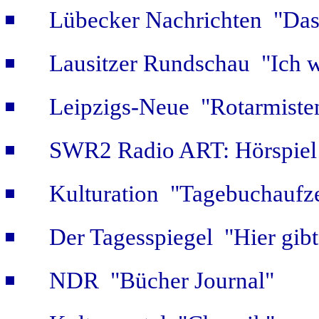
Lübecker Nachrichten "Das 
Lausitzer Rundschau "Ich w
Leipzigs-Neue "Rotarmiste
SWR2 Radio ART: Hörspiel
Kulturation "Tagebuchaufze
Der Tagesspiegel "Hier gib
NDR "Bücher Journal"