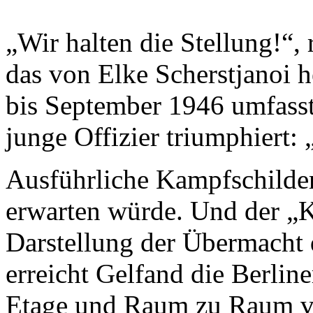
„Wir halten die Stellung!“,
das von Elke Scherstjanoi
bis September 1946 umfasst
junge Offizier triumphiert
Ausführliche Kampfschilder
erwarten würde. Und der „Kl
Darstellung der Übermacht 
erreicht Gelfand die Berlin
Etage und Raum zu Raum vo