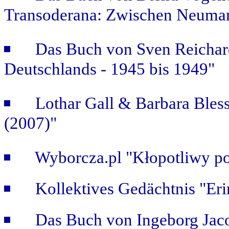
Transoderana: Zwischen Neuma
Das Buch von Sven Reichar
Deutschlands - 1945 bis 1949"
Lothar Gall & Barbara Bless
(2007)"
Wyborcza.pl "Kłopotliwy po
Kollektives Gedächtnis "Er
Das Buch von Ingeborg Jaco