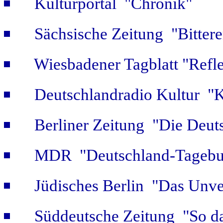
Kulturportal "Chronik"
Sächsische Zeitung "Bitter
Wiesbadener Tagblatt "Refle
Deutschlandradio Kultur "K
Berliner Zeitung "Die Deut
MDR "Deutschland-Tagebuc
Jüdisches Berlin "Das Unver
Süddeutsche Zeitung "So da