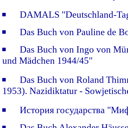
DAMALS "Deutschland-Tage
Das Buch von Pauline de B
Das Buch von Ingo von Mün
und Mädchen 1944/45"
Das Buch von Roland Thimm
1953). Nazidiktatur - Sowjetisch
История государства "Ми
Das Buch Alexander Häusse