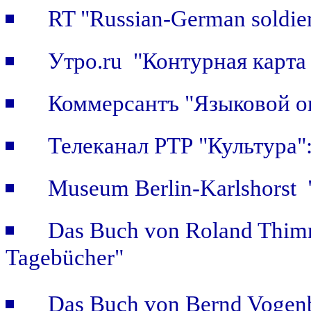
RT "Russian-German soldier
Утро.ru "Контурная карта
Коммерсантъ "Языковой о
Телеканал РТР "Культура
Museum Berlin-Karlshorst "
Das Buch von Roland Thimm
Tagebücher"
Das Buch von Bernd Vogenb