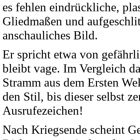
es fehlen eindrückliche, pl
Gliedmaßen und aufgeschlitz
anschauliches Bild.
Er spricht etwa von gefähr
bleibt vage. Im Vergleich d
Stramm aus dem Ersten Weltk
den Stil, bis dieser selbst 
Ausrufezeichen!
Nach Kriegsende scheint Ge