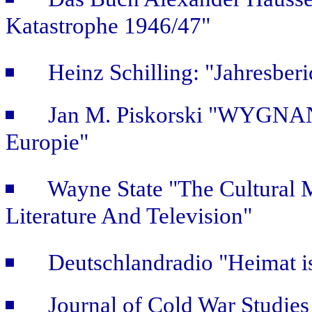
Katastrophe 1946/47"
Heinz Schilling: "Jahresber
Jan M. Piskorski "WYGNAŃ
Europie"
Wayne State "The Cultural
Literature And Television"
Deutschlandradio "Heimat is
Journal of Cold War Studie