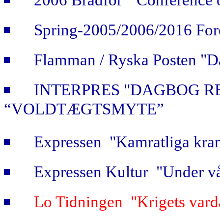
Spring-2005/2006/2016 For
Flamman / Ryska Posten "Da
INTERPRES "DAGBOG R
“VOLDTÆGTSMYTE”
Expressen "Kamratliga kra
Expressen Kultur "Under vå
Lo Tidningen "Krigets vard