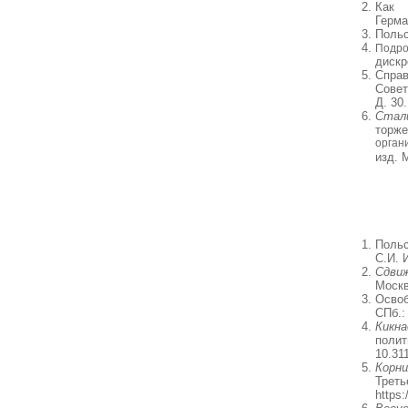
Как 
Герма
Польс
Подро
дискр
Справ
Совет
Д. 30.
Стал
торже
орган
изд. 
Польс
С.И. 
Сдвиж
Москв
Освоб
СПб.:
Кикна
поли
10.31
Корни
Трет
https: