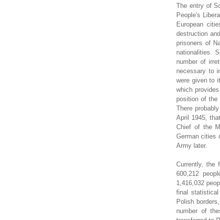
The entry of S
People's Liber
European citie
destruction and
prisoners of N
nationalities.
number of irret
necessary to in
were given to i
which provides
position of the
There probably
April 1945, th
Chief of the M
German cities o
Army later.
Currently, the
600,212 people
1,416,032 peopl
final statistic
Polish borders,
number of the