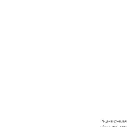
Рецензируемая
общества, свя