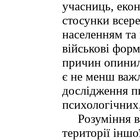
учасниць, екон
стосунки всере
населенням та
військові форм
причин опинил
є не менш важ
дослідження п
психологічних,
Розуміння важ
території інш