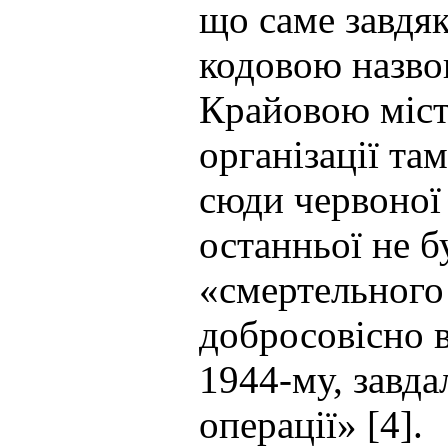
що саме завдяк
кодовою назво
Крайовою міст,
організації та
сюди червоної 
останньої не б
«смертельного
добросовісно 
1944-му, завда
операції» [4].