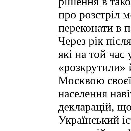
рішення в так
про розстріл м
переконати в п
Через рік післ
які на той час
«розкрутили» 
Москвою своєї
населення нав
декларацій, що
Український іс