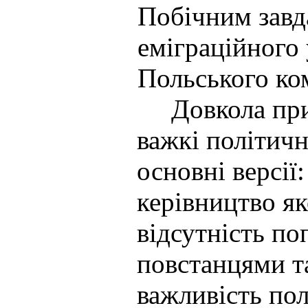
Побічним завд
еміграційного
Польського ко
Довкола причи
важкі політичн
основні версії
керівництво як
відсутність по
повстанцями т
важливість пол