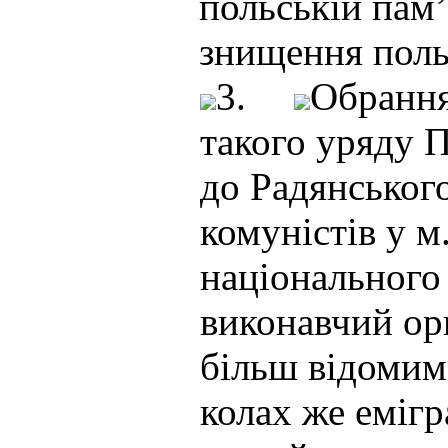
польській пам’
знищення польс
3.
Обрання
такого уряду 
до Радянського
комуністів у 
національного
виконавчий ор
більш відомим
колах же еміг