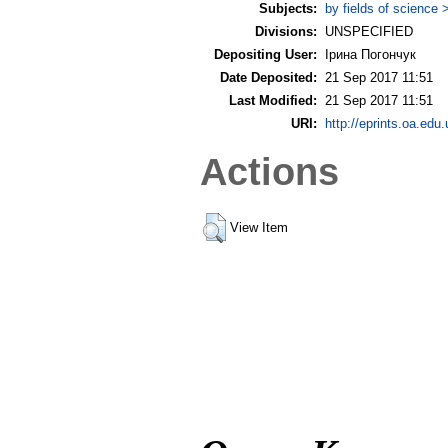
Subjects:
by fields of science 
Divisions:
UNSPECIFIED
Depositing User:
Ірина Погончук
Date Deposited:
21 Sep 2017 11:51
Last Modified:
21 Sep 2017 11:51
URI:
http://eprints.oa.edu.
Actions
View Item