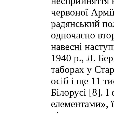
несприйняття 
червоної Армії
радянський пол
одночасно вто
навесні наступ
1940 р., Л. Бер
таборах у Стар
осіб і ще 11 т
Білорусі [8]. 
елементами», ї