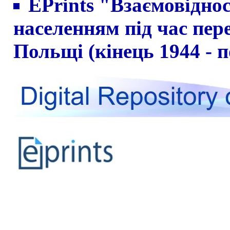
EPrints "Взаємовідно
населенням під час пер
Польщі (кінець 1944 - п