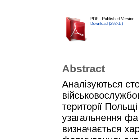
PDF - Published Version
Download (292kB)
Abstract
Аналізуються ст
військовослужбо
території Польщі
узагальнення фа
визначається хар