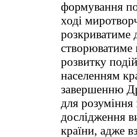
формування по
ході миротворч
розкриватиме 
створюватиме 
розвитку поді
населенням кр
завершенню Др
для розуміння 
дослідження в
країни, адже 