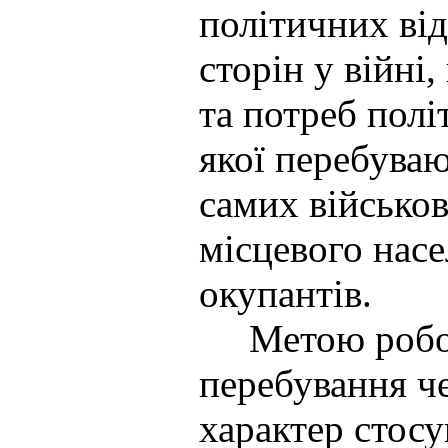
політичних від
сторін у війні
та потреб полі
якої перебуваю
самих військо
місцевого насе
окупантів.
Метою роботи 
перебування че
характер стосу