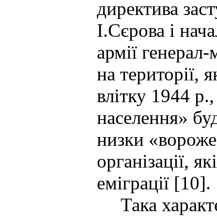
директива зас
І.Сєрова і нач
армії генерал
на території, 
влітку 1944 р.
населення» бу
низки «вороже
організації, я
еміграції [10].
Така характер