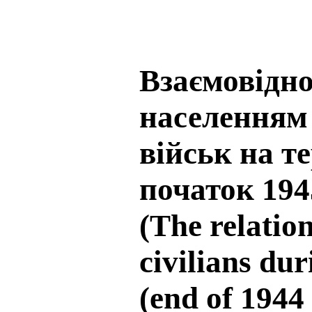
Взаємовідно
населенням 
військ на т
початок 194
(The relatio
civilians dur
(end of 1944 