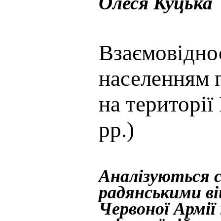
Олеся Куцька
Взаємовідно
населенням п
на території
рр.)
Аналізуються 
радянськими ві
Червоної Армії