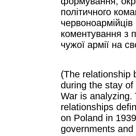
формування; окр
політичного ком
червоноармійців
коментування з 
чужої армії на с
(The relationship
during the stay o
War is analyzing. 
relationships defi
on Poland in 1939
governments and p