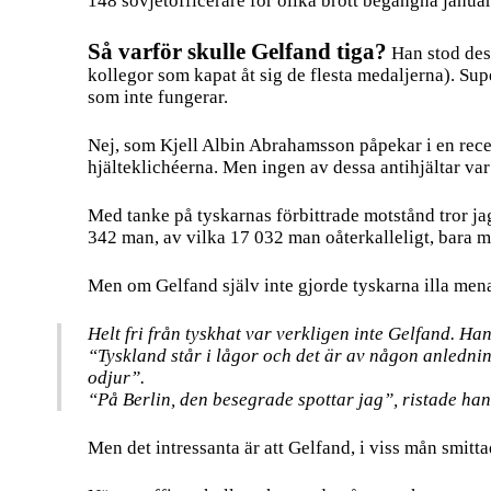
148 sovjetofficerare för olika brott begångna januar
Så varför skulle Gelfand tiga?
Han stod des
kollegor som kapat åt sig de flesta medaljerna). Su
som inte fungerar.
Nej, som Kjell Albin Abrahamsson påpekar i en rec
hjälteklichéerna. Men ingen av dessa antihjältar va
Med tanke på tyskarnas förbittrade motstånd tror ja
342 man, av vilka 17 032 man oåterkalleligt, bara me
Men om Gelfand själv inte gjorde tyskarna illa menar
Helt fri från tyskhat var verkligen inte Gelfand. H
“Tyskland står i lågor och det är av någon anlednin
odjur”.
“På Berlin, den besegrade spottar jag”, ristade han 
Men det intressanta är att Gelfand, i viss mån smitt