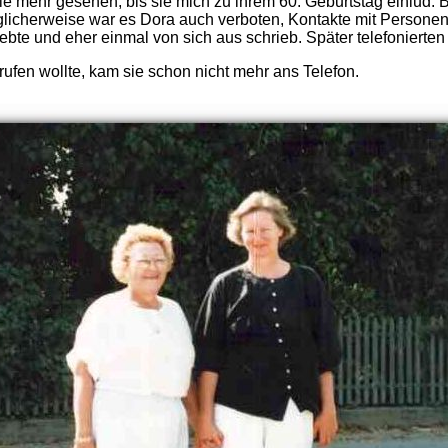
 mehr gesehen, bis sie mich zu ihrem 60. Geburtstag einlud. Be
öglicherweise war es Dora auch verboten, Kontakte mit Person
 lebte und eher einmal von sich aus schrieb. Später telefonierten
ufen wollte, kam sie schon nicht mehr ans Telefon.