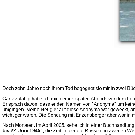
Doch zehn Jahre nach ihrem Tod begegnet sie mir in zwei Büc
Ganz zufällig hatte ich mich eines späten Abends vor dem Fe
Er sprach davon, dass er den Namen von "Anonyma" um keinen 
umgingen. Meine Neugier auf diese Anonyma war geweckt, aber 
wichtiger waren. Die Sendung mit Enzensberger aber war in 
Nach Monaten, im April 2005, sehe ich in einer Buchhandlu
bis 22. Juni 1945",
die Zeit, in der die Russen im Zweiten Wel