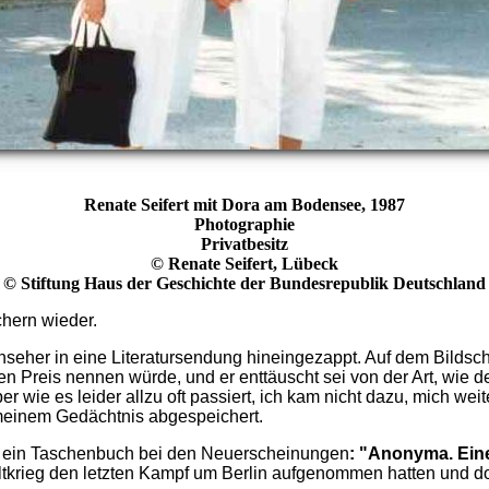
Renate Seifert mit Dora am Bodensee
, 1987
Photographie
Privatbesitz
©
Renate Seifert, Lübeck
© Stiftung Haus der Geschichte der Bundesrepublik Deutschland
hern wieder.
rnseher in eine Literatursendung hineingezappt. Auf dem Bilds
Preis nennen würde, und er enttäuscht sei von der Art, wie de
wie es leider allzu oft passiert, ich kam nicht dazu, mich wei
meinem Gedächtnis abgespeichert.
ng ein Taschenbuch bei den Neuerscheinungen
: "Anonyma. Eine
tkrieg den letzten Kampf um Berlin aufgenommen hatten und dort 