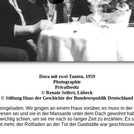
Dora mit zwei Tanten
, 1959
Photographie
Privatbesitz
©
Renate Seifert, Lübeck
© Stiftung Haus der Geschichte der Bundesrepublik Deutschland
 eingeladen. Wir gingen an einem Haus vorüber, es muss in der
ewesen sei und sie in der Mansarde unter dem Dach gewohnt hab
 wichtig schien, um sie mir nach so langer Zeit zu erzählen. E
 mehr, der Rollladen an der Tür der Gaststätte war geschlossen