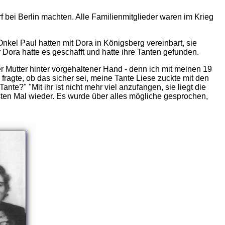
f bei Berlin machten. Alle Familienmitglieder waren im Krieg
Onkel Paul hatten mit Dora in Königsberg vereinbart, sie
 Dora hatte es geschafft und hatte ihre Tanten gefunden.
 Mutter hinter vorgehaltener Hand - denn ich mit meinen 19
fragte, ob das sicher sei, meine Tante Liese zuckte mit den
nte?" "Mit ihr ist nicht mehr viel anzufangen, sie liegt die
sten Mal wieder. Es wurde über alles mögliche gesprochen,