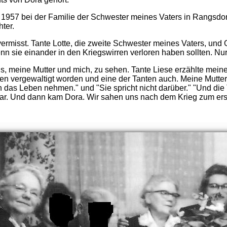
ch 1957 bei der Familie der Schwester meines Vaters in Rangsdor
ter.
vermisst. Tante Lotte, die zweite Schwester meines Vaters, und 
nn sie einander in den Kriegswirren verloren haben sollten. Nur
, meine Mutter und mich, zu sehen. Tante Liese erzählte meiner
sen vergewaltigt worden und eine der Tanten auch. Meine Mutter 
h das Leben nehmen." und "Sie spricht nicht darüber." "Und die Ta
ürbar. Und dann kam Dora. Wir sahen uns nach dem Krieg zum er