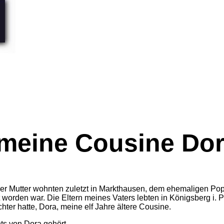
meine Cousine Do
r Mutter wohnten zuletzt in Markthausen, dem ehemaligen Pope
orden war. Die Eltern meines Vaters lebten in Königsberg i. Pr
ter hatte, Dora, meine elf Jahre ältere Cousine.
hts von Dora gehört.