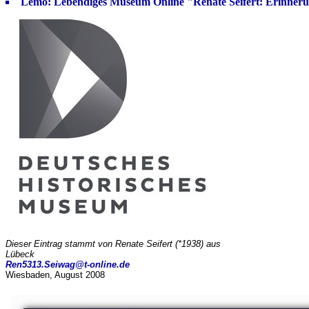
Lemo: Lebendiges Museum Online "Renate Seifert: Erinner
Dieser Eintrag stammt von Renate Seifert (*1938) aus
Lübeck
Ren5313.Seiwag@t-online.de
Wiesbaden, August 2008