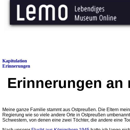
Kapitulation
Erinnerungen
Erinnerungen an 
Meine ganze Familie stammt aus Ostpreußen. Die Eltern meine
Regierung wie so viele andere Orte in Ostpreußen umbenannt w
Schwestern, von denen eine zwei Töchter, die andere eine Toch
Nach unserer
Flucht aus Königsberg 1945
hatte ich lange nic