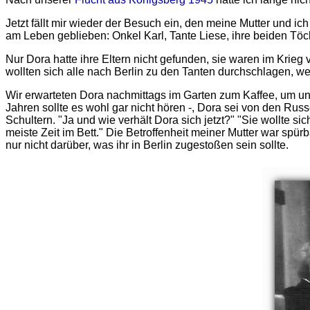
Jetzt fällt mir wieder der Besuch ein, den meine Mutter und i
am Leben geblieben: Onkel Karl, Tante Liese, ihre beiden Töch
Nur Dora hatte ihre Eltern nicht gefunden, sie waren im Krieg 
wollten sich alle nach Berlin zu den Tanten durchschlagen, we
Wir erwarteten Dora nachmittags im Garten zum Kaffee, um uns
Jahren sollte es wohl gar nicht hören -, Dora sei von den Rus
Schultern. "Ja und wie verhält Dora sich jetzt?" "Sie wollte sic
meiste Zeit im Bett." Die Betroffenheit meiner Mutter war sp
nur nicht darüber, was ihr in Berlin zugestoßen sein sollte.