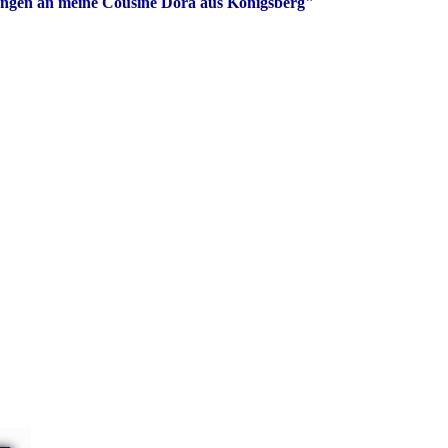
ungen an meine Cousine Dora aus Königsberg"