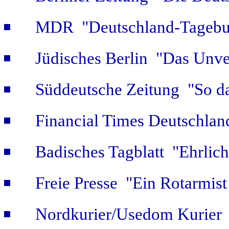
MDR "Deutschland-Tagebuc
Jüdisches Berlin "Das Unver
Süddeutsche Zeitung "So da
Financial Times Deutschlan
Badisches Tagblatt "Ehrlich
Freie Presse "Ein Rotarmist 
Nordkurier/Usedom Kurier "