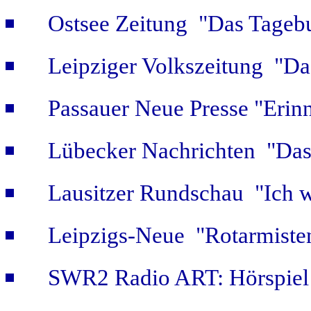
Ostsee Zeitung "Das Tageb
Leipziger Volkszeitung "Das
Passauer Neue Presse "Erin
Lübecker Nachrichten "Das 
Lausitzer Rundschau "Ich w
Leipzigs-Neue "Rotarmiste
SWR2 Radio ART: Hörspiel