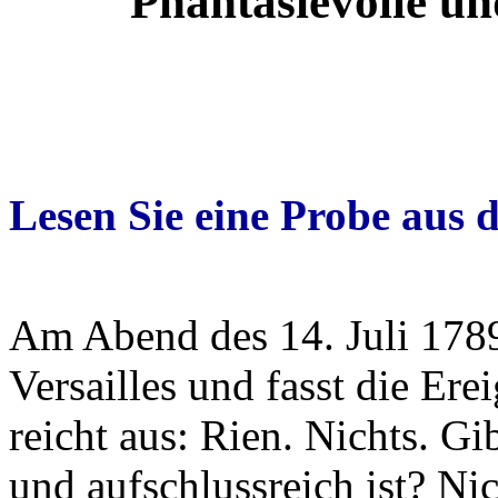
Phantasievolle u
Lesen Sie eine Probe aus 
Am Abend des 14. Juli 1789
Versailles und fasst die E
reicht aus: Rien. Nichts. Gi
und aufschlussreich ist? Nic