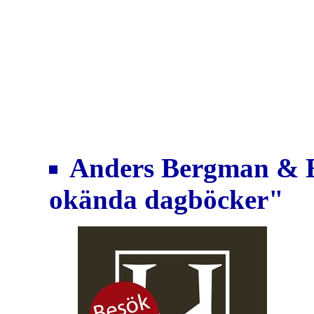
Anders Bergman & E
okända dagböcker"