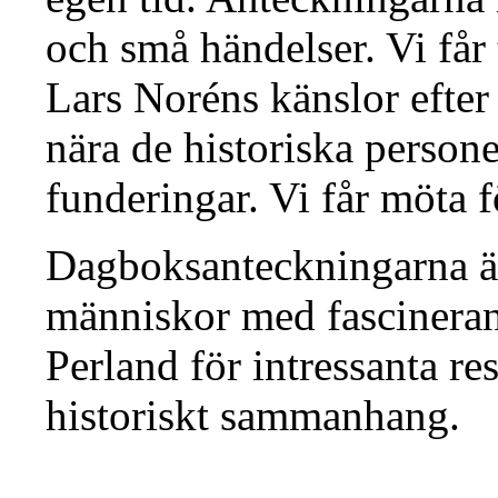
och små händelser. Vi får t
Lars Noréns känslor efte
nära de historiska person
funderingar. Vi får möta f
Dagboksanteckningarna är
människor med fascineran
Perland för intressanta re
historiskt sammanhang.