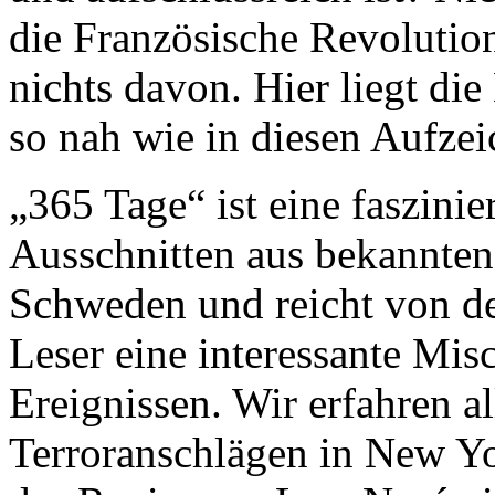
die Französische Revolutio
nichts davon. Hier liegt d
so nah wie in diesen Aufze
„365 Tage“ ist eine faszi
Ausschnitten aus bekannten 
Schweden und reicht von de
Leser eine interessante Mis
Ereignissen. Wir erfahren a
Terroranschlägen in New Yo