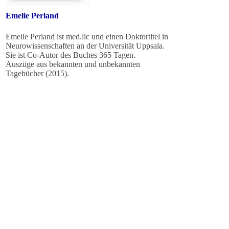
Emelie Perland
Emelie
Perland
ist
med.lic
und einen Doktortitel
in
Neurowissenschaften
an der Universität Uppsala
.
Sie ist Co
-
Autor des Buches
365 Tagen.
Auszüge aus
bekannten und unbekannten
Tagebücher
(2015)
.