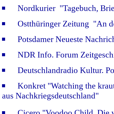
Nordkurier "Tagebuch, Bri
Ostthüringer Zeitung "An d
Potsdamer Neueste Nachric
NDR Info. Forum Zeitgeschi
Deutschlandradio Kultur. Po
Konkret "Watching the kraut
aus Nachkriegsdeutschland"
Cicero "Voodoo Child. Die 