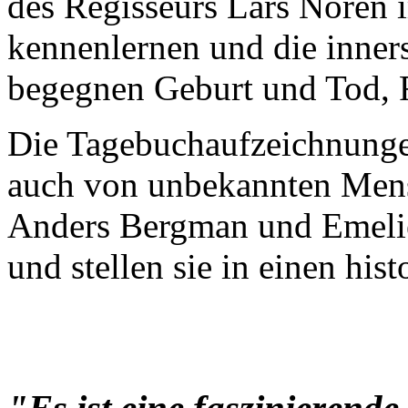
des Regisseurs Lars Norén 
kennenlernen und die inner
begegnen Geburt und Tod, F
Die Tagebuchaufzeichnungen
auch von unbekannten Mens
Anders Bergman und Emelie 
und stellen sie in einen his