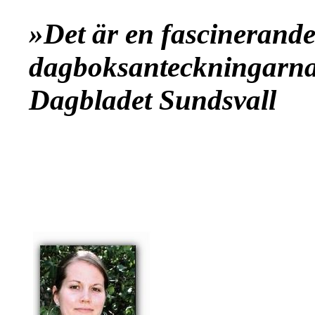
»Det är en fascinerande 
dagboksanteckningarna
Dagbladet Sundsvall