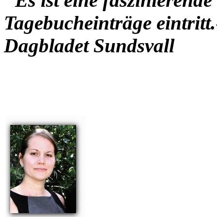
"Es ist eine faszinierend
Tagebucheinträge eintritt
Dagbladet Sundsvall