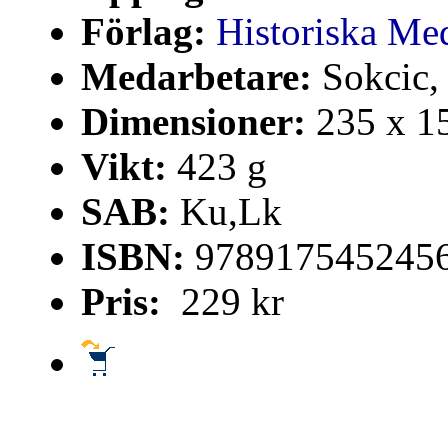
Förlag:
Historiska Me
Medarbetare:
Sokcic, 
Dimensioner:
235 x 1
Vikt:
423 g
SAB:
Ku,Lk
ISBN:
978917545245
Pris:
229 kr