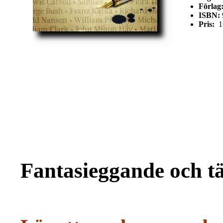
Förlag
ISBN:
Pris:
1
Fantasieggande och t