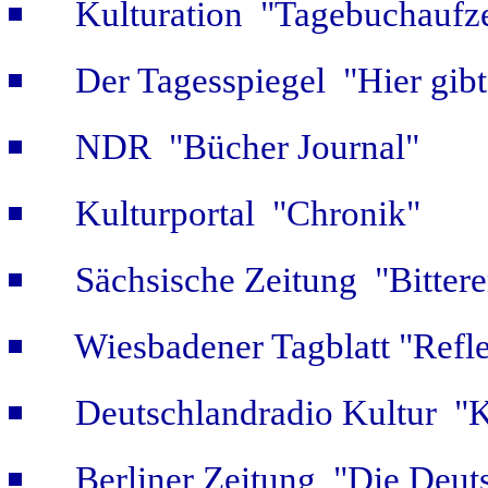
Kulturation "Tagebuchaufze
Der Tagesspiegel "Hier gib
NDR "Bücher Journal"
Kulturportal "Chronik"
Sächsische Zeitung "Bitter
Wiesbadener Tagblatt "Refle
Deutschlandradio Kultur "K
Berliner Zeitung "Die Deut