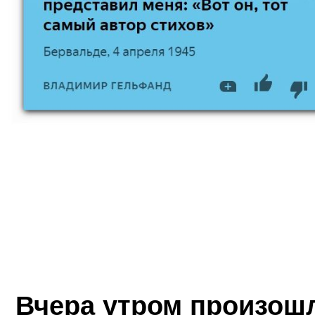
Вчера утром произош