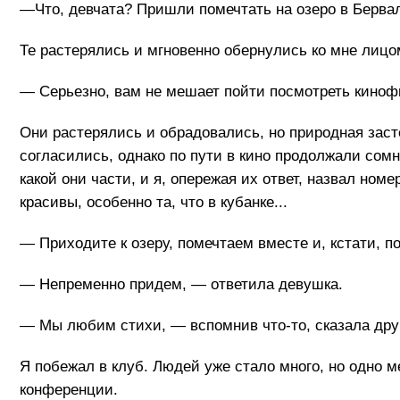
—Что, девчата? Пришли помечтать на озеро в Бервал
Те растерялись и мгновенно обернулись ко мне лицо
— Серьезно, вам не мешает пойти посмотреть кинофи
Они растерялись и обрадовались, но природная заст
согласились, однако по пути в кино продолжали сом
какой они части, и я, опережая их ответ, назвал но
красивы, особенно та, что в кубанке...
— Приходите к озеру, помечтаем вместе и, кстати, п
— Непременно придем, — ответила девушка.
— Мы любим стихи, — вспомнив что-то, сказала дру
Я побежал в клуб. Людей уже стало много, но одно м
конференции.