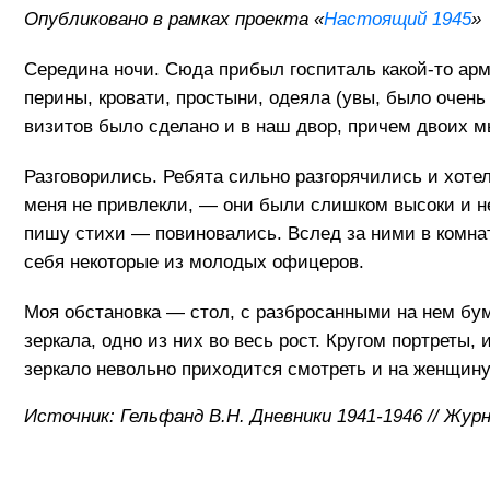
Опубликовано в рамках проекта «
Настоящий 1945
»
Середина ночи. Сюда прибыл госпиталь какой-то ар
перины, кровати, простыни, одеяла (увы, было очен
визитов было сделано и в наш двор, причем двоих м
Разговорились. Ребята сильно разгорячились и хоте
меня не привлекли, — они были слишком высоки и нек
пишу стихи — повиновались. Вслед за ними в комна
себя некоторые из молодых офицеров.
Моя обстановка — стол, с разбросанными на нем бу
зеркала, одно из них во весь рост. Кругом портреты
зеркало невольно приходится смотреть и на женщину
Источник: Гельфанд В.Н. Дневники 1941-1946 // Жур
_