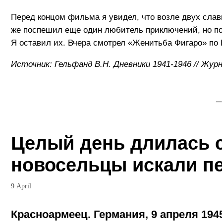
Перед концом фильма я увидел, что возле двух слав
же поспешил еще один любитель приключений, но пол
Я оставил их. Вчера смотрел «Женитьба Фигаро» по
Источник: Гельфанд В.Н. Дневники 1941-1946 // Жур
_
Целый день длилась с
новосельцы искали пе
9 April
Красноармеец. Германия, 9 апреля 194