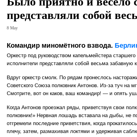
Было приятно и весело 
представляли собой ве
8 May
Командир миномётного взвода.
Берли
Оркестр под руководством капельмейстера старшего 
исполнители представляли собой весьма забавную 
Вдруг оркестр смолк. По рядам пронеслось настораж
Советского Союза полковник Антонов. Из-за туч на м
Смотрите, вот он каков, ваш командир! — и опять уш
Когда Антонов проезжал ряды, приветствуя свои пол
полковник!» Нервная лошадь вставала на дыбы, не п
отгремели последние приветствия, когда прокатилось
плечу, затем, размахивая локтями и удерживая сабл