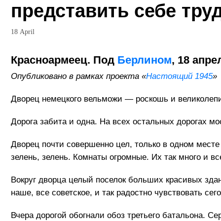
представить себе труд
18 April
Красноармеец. Под
Берлином
, 18 апре
Опубликовано в рамках проекта «
Настоящий 1945
»
Дворец немецкого вельможи — роскошь и великолеп
Дорога забита и одна. На всех остальных дорогах мо
Дворец почти совершенно цел, только в одном месте 
зелень, зелень. Комнаты огромные. Их так много и в
Вокруг дворца целый поселок больших красивых здани
наше, все советское, и так радостно чувствовать се
Вчера дорогой обогнали обоз третьего батальона. Се