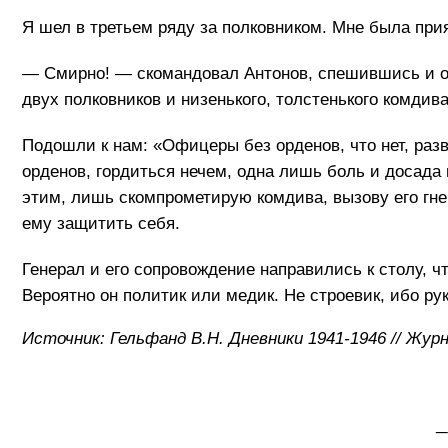
Я шел в третьем ряду за полковником. Мне была прият
— Смирно! — скомандовал Антонов, спешившись и об
двух полковников и низенького, толстенького комдив
Подошли к нам: «Офицеры без орденов, что нет, разв
орденов, гордиться нечем, одна лишь боль и досада
этим, лишь скомпрометирую комдива, вызову его гнев
ему защитить себя.
Генерал и его сопровождение направились к столу, ч
Вероятно он политик или медик. Не строевик, ибо рук
Источник: Гельфанд В.Н. Дневники 1941-1946 // Жур
_