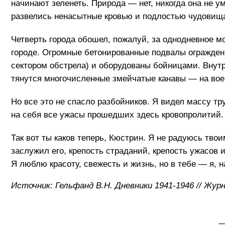
начинают зеленеть. Природа — нет, никогда она не у
развелись ненасытные кровью и подлостью чудовища
Четверть города обошел, пожалуй, за однодневное м
городе. Огромные бетонированные подвалы огражден
сектором обстрела) и оборудованы бойницами. Внут
тянутся многочисленные змейчатые канавы — на во
Но все это не спасло разбойников. Я видел массу 
на себя все ужасы прошедших здесь кровопролитий.
Так вот ты каков теперь, Кюстрин. Я не радуюсь тв
заслужил его, крепость страданий, крепость ужасов
Я люблю красоту, свежесть и жизнь, но в тебе — я, н
Источник: Гельфанд В.Н. Дневники 1941-1946 // Жур
_