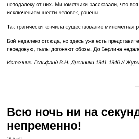
неподалеку от них. Минометчики рассказали, что вся
исключением шести человек, ранены.
Так трагически кончила существование минометная ро
Бой недалеко отсюда, но здесь уже есть представите
передовую, тылы догоняют обозы. До Берлина недале
Источник: Гельфанд В.Н. Дневники 1941-1946 // Жур
_
Всю ночь ни на секунд
непременно!
16 April