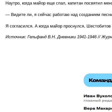
Наутро, когда майор еще спал, капитан посвятил мен
— Видите ли, я сейчас работаю над созданием песни
Я согласился. А когда майор проснулся, Шестобитов
Источник: Гельфанд В.Н. Дневники 1941-1946 // Жур