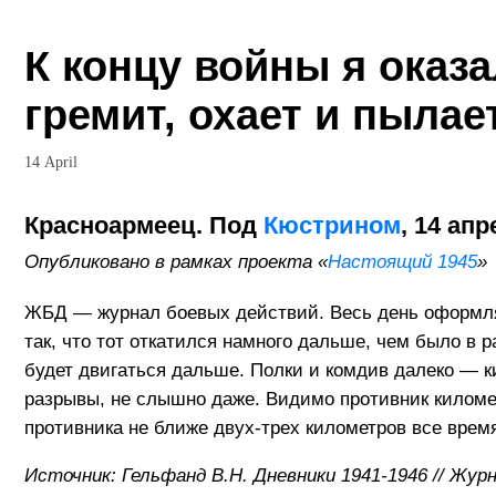
К концу войны я оказ
гремит, охает и пылае
14 April
Красноармеец. Под
Кюстрином
, 14 ап
Опубликовано в рамках проекта «
Настоящий 1945
»
ЖБД — журнал боевых действий. Весь день оформлял
так, что тот откатился намного дальше, чем было в
будет двигаться дальше. Полки и комдив далеко — к
разрывы, не слышно даже. Видимо противник километ
противника не ближе двух-трех километров все время 
Источник: Гельфанд В.Н. Дневники 1941-1946 // Жур